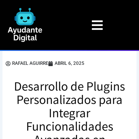
Ir
al
contenido
RAFAEL AGUIRRE
ABRIL 6, 2025
Desarrollo de Plugins
Personalizados para
Integrar
Funcionalidades