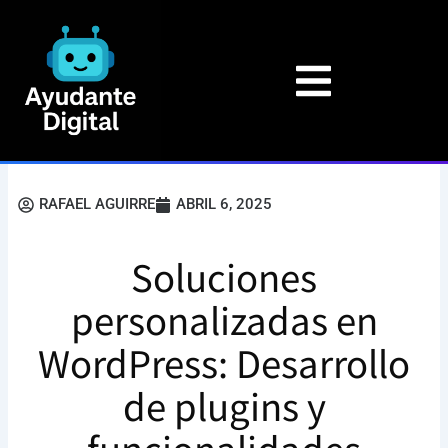
Ir
al
contenido
RAFAEL AGUIRRE
ABRIL 6, 2025
Soluciones
personalizadas en
WordPress: Desarrollo
de plugins y