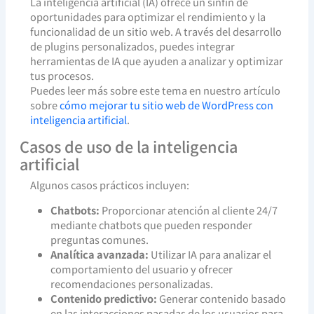
La inteligencia artificial (IA) ofrece un sinfín de
oportunidades para optimizar el rendimiento y la
funcionalidad de un sitio web. A través del desarrollo
de plugins personalizados, puedes integrar
herramientas de IA que ayuden a analizar y optimizar
tus procesos.
Puedes leer más sobre este tema en nuestro artículo
sobre
cómo mejorar tu sitio web de WordPress con
inteligencia artificial
.
Casos de uso de la inteligencia
artificial
Algunos casos prácticos incluyen:
Chatbots:
Proporcionar atención al cliente 24/7
mediante chatbots que pueden responder
preguntas comunes.
Analítica avanzada:
Utilizar IA para analizar el
comportamiento del usuario y ofrecer
recomendaciones personalizadas.
Contenido predictivo:
Generar contenido basado
en las interacciones pasadas de los usuarios para