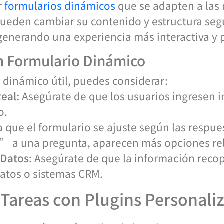
r
formularios dinámicos
que se adapten a las
pueden cambiar su contenido y estructura seg
 generando una experiencia más interactiva y 
n Formulario Dinámico
o dinámico útil, puedes considerar:
eal:
Asegúrate de que los usuarios ingresen 
o.
 que el formulario se ajuste según las respue
í” a una pregunta, aparecen más opciones re
 Datos:
Asegúrate de que la información recop
datos o sistemas CRM.
Tareas con Plugins Personali