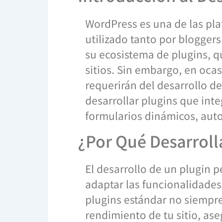
WordPress es una de las pl
utilizado tanto por blogger
su ecosistema de plugins, q
sitios. Sin embargo, en oca
requerirán del desarrollo d
desarrollar plugins que in
formularios dinámicos, aut
¿Por Qué Desarroll
El desarrollo de un plugin p
adaptar las funcionalidades 
plugins estándar no siempr
rendimiento de tu sitio, as