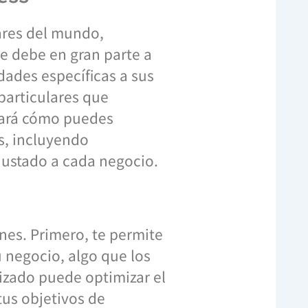
ares del mundo,
se debe en gran parte a
dades específicas a sus
particulares que
orará cómo puedes
s, incluyendo
justado a cada negocio.
ones. Primero, te permite
u negocio, algo que los
izado puede optimizar el
tus objetivos de