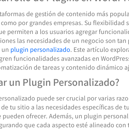
ataformas de gestión de contenido más popul
s como por grandes empresas. Su flexibilidad 
ue permiten a los usuarios agregar funcionali
siones las necesidades de un negocio son tan 
e un
plugin personalizado
. Este artículo expl
tegren funcionalidades avanzadas en WordPres
omatización de tareas y contenido dinámico a
ar un Plugin Personalizado?
ersonalizado puede ser crucial por varias raz
de tu sitio a las necesidades específicas de t
e pueden ofrecer. Además, un plugin personal
egurando que cada aspecto esté alineado con 