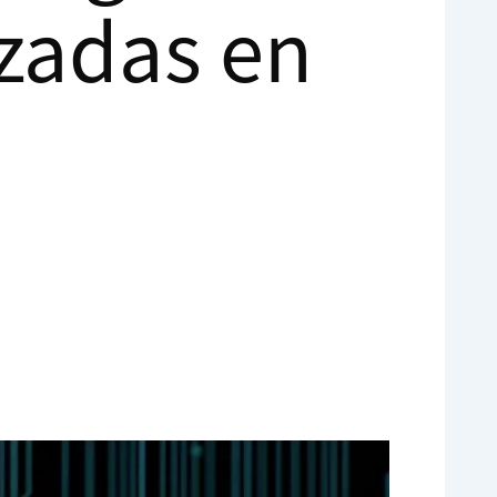
zadas en