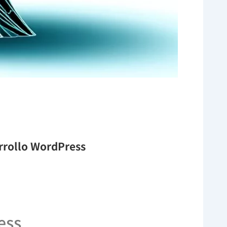
arrollo WordPress
ess