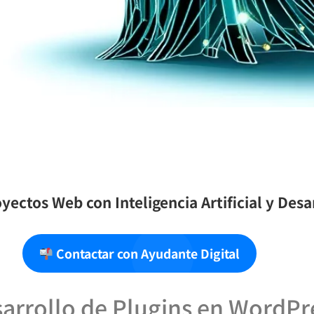
yectos Web con Inteligencia Artificial y Des
Contactar con Ayudante Digital
sarrollo de Plugins en WordPr