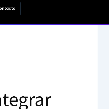
ontacto
ntegrar