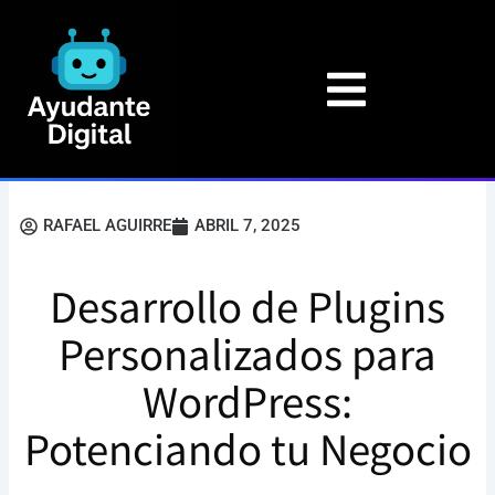
Ir
al
contenido
RAFAEL AGUIRRE
ABRIL 7, 2025
Desarrollo de Plugins
Personalizados para
WordPress:
Potenciando tu Negocio