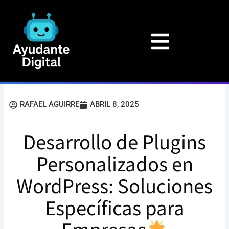
Ir
al
contenido
RAFAEL AGUIRRE
ABRIL 8, 2025
Desarrollo de Plugins
Personalizados en
WordPress: Soluciones
Específicas para