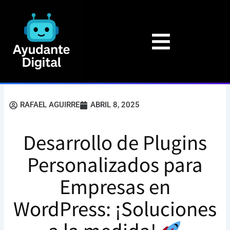
Ir
al
contenido
RAFAEL AGUIRRE
ABRIL 8, 2025
Desarrollo de Plugins
Personalizados para
Empresas en
WordPress: ¡Soluciones