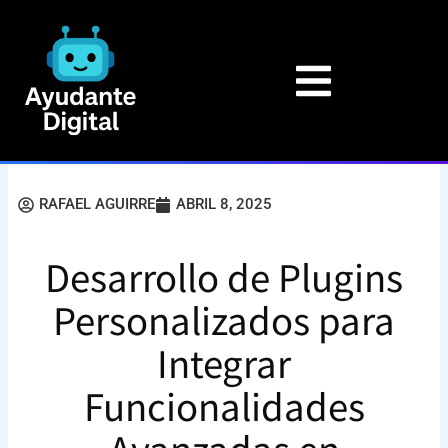
Ir
al
contenido
RAFAEL AGUIRRE
ABRIL 8, 2025
Desarrollo de Plugins
Personalizados para
Integrar
Funcionalidades