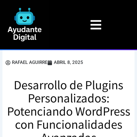
Ir
al
contenido
RAFAEL AGUIRRE
ABRIL 8, 2025
Desarrollo de Plugins
Personalizados:
Potenciando WordPress
con Funcionalidades