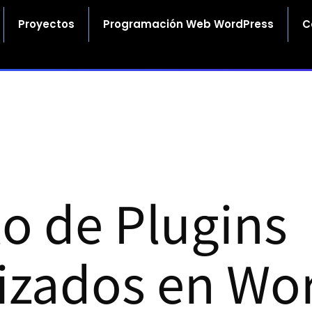
Proyectos
Programación Web WordPress
C
lo de Plugins
izados en Wo