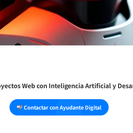
yectos Web con Inteligencia Artificial y Des
Contactar con Ayudante Digital