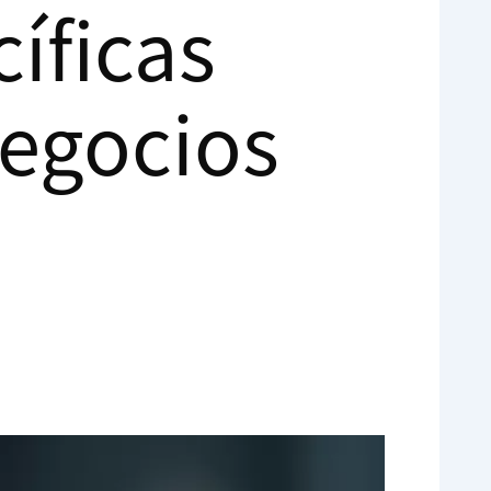
íficas
Negocios