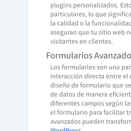
plugins personalizados. Es
particulares, lo que signif
la calidad o la funcionalida
aseguran que tu sitio web n
visitantes en clientes.
Formularios Avanzad
Los formularios son una par
interacción directa entre e
diseño de formulario que se
de datos de manera eficient
diferentes campos según la
el formulario para facilitar
avanzados pueden transform
WordPress
.