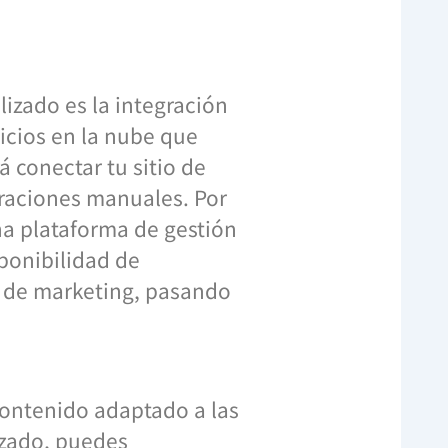
izado es la integración
icios en la nube que
á conectar tu sitio de
raciones manuales. Por
na plataforma de gestión
sponibilidad de
s de marketing, pasando
contenido adaptado a las
izado, puedes