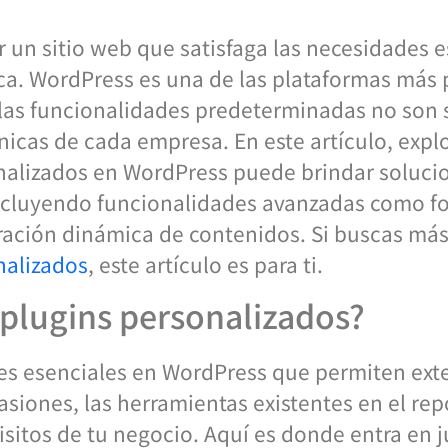
ner un sitio web que satisfaga las necesidades 
a. WordPress es una de las plataformas más 
las funcionalidades predeterminadas no son s
únicas de cada empresa. En este artículo, exp
nalizados en WordPress puede brindar solucio
ncluyendo funcionalidades avanzadas como fo
ración dinámica de contenidos. Si buscas más
nalizados
, este artículo es para ti.
 plugins personalizados?
s esenciales en WordPress que permiten exte
siones, las herramientas existentes en el rep
sitos de tu negocio. Aquí es donde entra en j