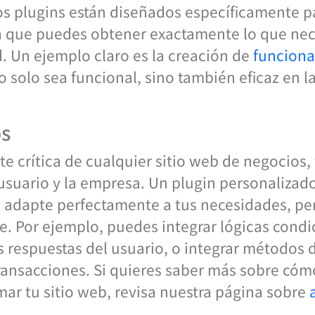
tos plugins están diseñados específicamente 
ica que puedes obtener exactamente lo que ne
d. Un ejemplo claro es la creación de
funciona
o solo sea funcional, sino también eficaz en l
os
te crítica de cualquier sitio web de negocios,
l usuario y la empresa. Un plugin personalizad
 adapte perfectamente a tus necesidades, pe
e. Por ejemplo, puedes integrar lógicas cond
s respuestas del usuario, o integrar métodos
 transacciones. Si quieres saber más sobre cóm
ar tu sitio web, revisa nuestra página sobre