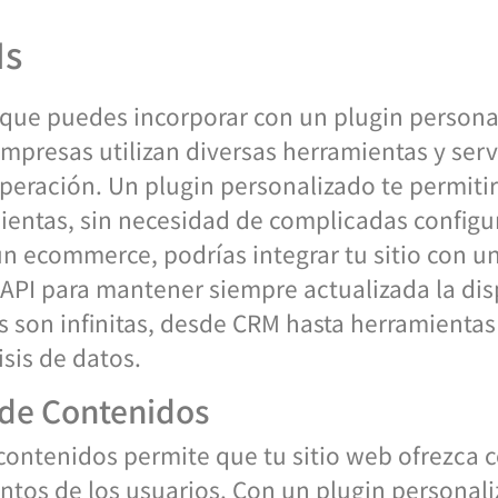
Is
 que puedes incorporar con un plugin personal
mpresas utilizan diversas herramientas y serv
peración. Un plugin personalizado te permitir
ientas, sin necesidad de complicadas configu
un ecommerce, podrías integrar tu sitio con u
u API para mantener siempre actualizada la di
s son infinitas, desde CRM hasta herramienta
sis de datos.
de Contenidos
contenidos permite que tu sitio web ofrezca 
tos de los usuarios. Con un plugin personal