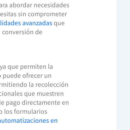
para abordar necesidades
cesitas sin comprometer
lidades avanzadas
que
a conversión de
 ya que permiten la
o puede ofrecer un
rmitiendo la recolección
icionales que muestren
 de pago directamente en
o los formularios
automatizaciones en