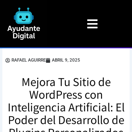
Ir
al
contenido
RAFAEL AGUIRRE
ABRIL 9, 2025
Mejora Tu Sitio de
WordPress con
Inteligencia Artificial: El
Poder del Desarrollo de