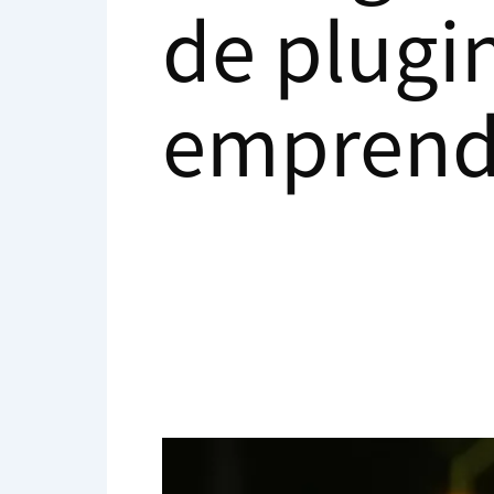
de plugi
emprend