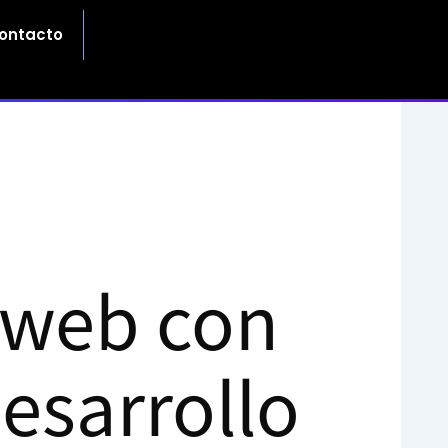
ontacto
 web con
Desarrollo