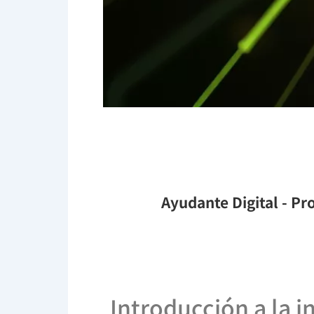
Ayudante Digital
- Pro
Introducción a la i