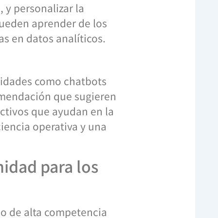
 y personalizar la
s pueden aprender de los
s en datos analíticos.
nalidades como chatbots
omendación que sugieren
dictivos que ayudan en la
ciencia operativa y una
idad para los
o de alta competencia