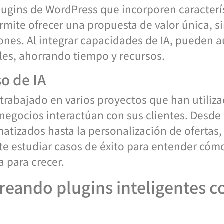
lugins de WordPress que incorporen caracterís
 permite ofrecer una propuesta de valor única, 
ones. Al integrar capacidades de IA, pueden 
es, ahorrando tiempo y recursos.
so de IA
trabajado en varios proyectos que han utilizado
negocios interactúan con sus clientes. Desde 
atizados hasta la personalización de ofertas,
te estudiar casos de éxito para entender có
a para crecer.
Creando plugins inteligentes 