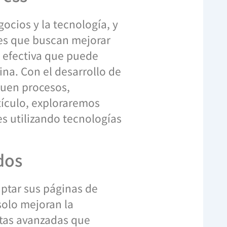
gocios y la tecnología, y
res que buscan mejorar
n efectiva que puede
ina. Con el desarrollo de
quen procesos,
rtículo, exploraremos
es utilizando tecnologías
dos
ptar sus páginas de
solo mejoran la
ntas avanzadas que