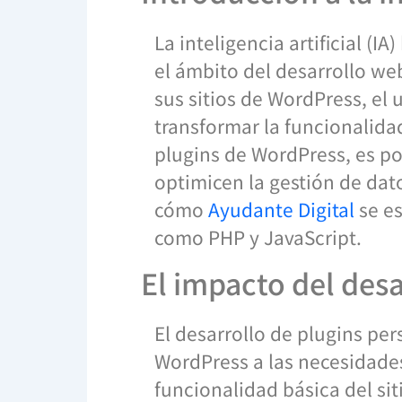
La inteligencia artificial (
el ámbito del desarrollo w
sus sitios de WordPress, el
transformar la funcionalidad
plugins de WordPress, es po
optimicen la gestión de dato
cómo
Ayudante Digital
se es
como PHP y JavaScript.
El impacto del des
El desarrollo de plugins pe
WordPress a las necesidades
funcionalidad básica del s