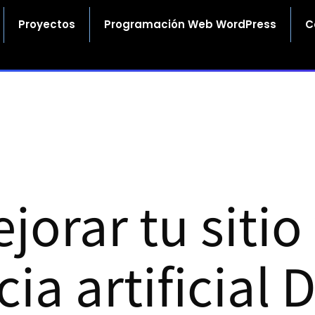
Proyectos
Programación Web WordPress
C
orar tu sitio
cia artificial 