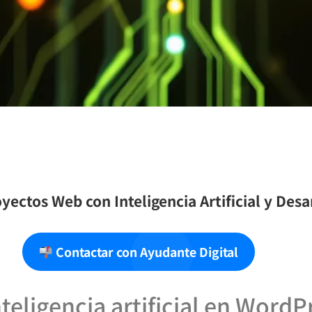
yectos Web con Inteligencia Artificial y Des
Contactar con Ayudante Digital
nteligencia artificial en WordP