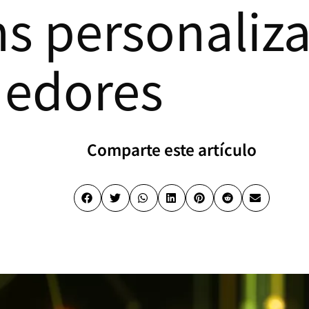
ns personaliz
edores
Comparte este artículo