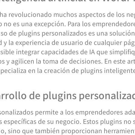
IA) ha revolucionado muchos aspectos de los ne
eb no es una excepción. Para los emprendedo
 uso de plugins personalizados es una solució
 y la experiencia de usuario de cualquier pág
sible integrar capacidades de IA que simplifi
s y agilicen la toma de decisiones. En este a
pecializa en la creación de plugins inteligent
arrollo de plugins personaliza
rsonalizados permite a los emprendedores ada
 específicas de su negocio. Estos plugins no 
itio, sino que también proporcionan herramie