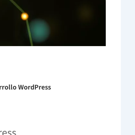
arrollo WordPress
ress