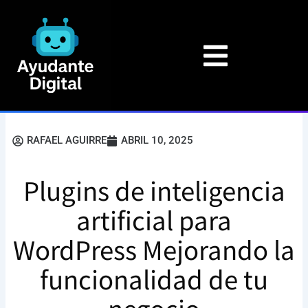
Ir
al
contenido
RAFAEL AGUIRRE
ABRIL 10, 2025
Plugins de inteligencia
artificial para
WordPress Mejorando la
funcionalidad de tu