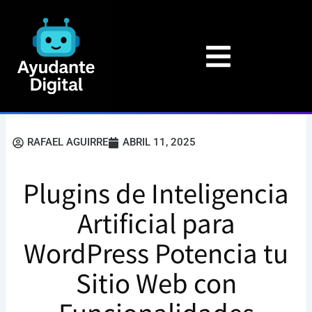
Ir
al
contenido
RAFAEL AGUIRRE
ABRIL 11, 2025
Plugins de Inteligencia
Artificial para
WordPress Potencia tu
Sitio Web con