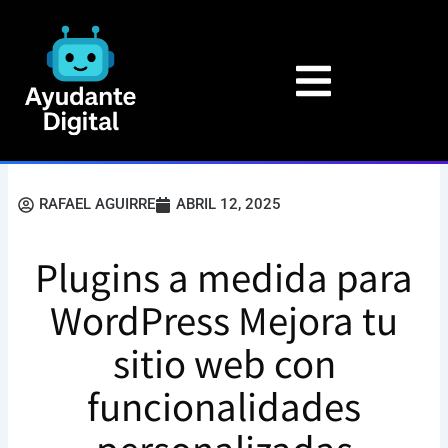
Ir
al
contenido
RAFAEL AGUIRRE
ABRIL 12, 2025
Plugins a medida para
WordPress Mejora tu
sitio web con
funcionalidades