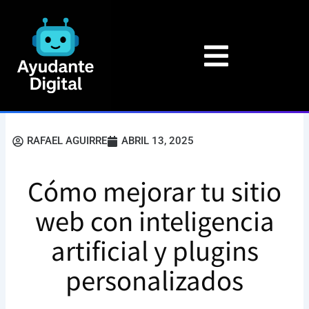
Ir
al
contenido
RAFAEL AGUIRRE
ABRIL 13, 2025
Cómo mejorar tu sitio
web con inteligencia
artificial y plugins
personalizados