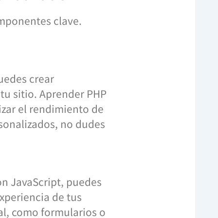
omponentes clave.
uedes crear
tu sitio. Aprender PHP
izar el rendimiento de
rsonalizados, no dudes
Con JavaScript, puedes
xperiencia de tus
al, como formularios o