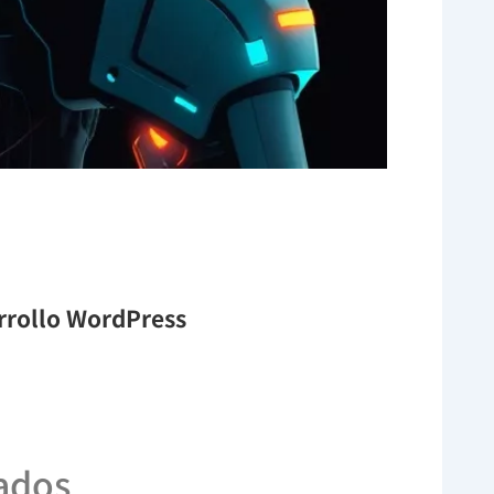
arrollo WordPress
zados