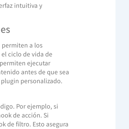
rfaz intuitiva y
des
 permiten a los
el ciclo de vida de
permiten ejecutar
ontenido antes de que sea
 plugin personalizado.
digo. Por ejemplo, si
hook de acción. Si
k de filtro. Esto asegura