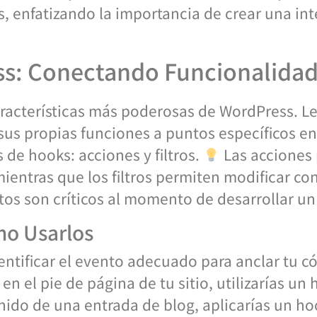
 enfatizando la importancia de crear una inte
s: Conectando Funcionalida
racterísticas más poderosas de WordPress. Le
us propias funciones a puntos específicos en 
 de hooks: acciones y filtros.
Las acciones 
mientras que los filtros permiten modificar c
os son críticos al momento de desarrollar un
mo Usarlos
ntificar el evento adecuado para anclar tu có
n el pie de página de tu sitio, utilizarías un 
nido de una entrada de blog, aplicarías un hoo