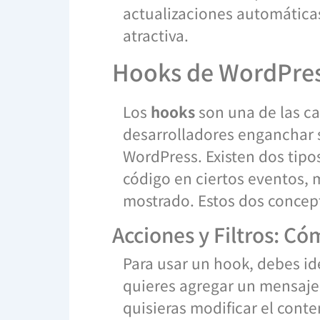
actualizaciones automáticas,
atractiva.
Hooks de WordPres
Los
hooks
son una de las ca
desarrolladores enganchar s
WordPress. Existen dos tipos
código en ciertos eventos, 
mostrado. Estos dos concept
Acciones y Filtros: Có
Para usar un hook, debes ide
quieres agregar un mensaje e
quisieras modificar el conte