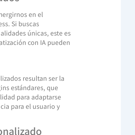
mergirnos en el
ss. Si buscas
nalidades únicas, este es
matización con IA pueden
izados resultan ser la
gins estándares, que
bilidad para adaptarse
ia para el usuario y
onalizado