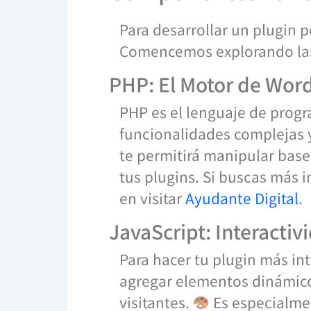
Para desarrollar un plugin 
Comencemos explorando las 
PHP: El Motor de Wor
PHP es el lenguaje de prog
funcionalidades complejas y
te permitirá manipular bases
tus plugins. Si buscas más 
en visitar
Ayudante Digital
.
JavaScript: Interacti
Para hacer tu plugin más int
agregar elementos dinámicos
visitantes.
Es especialmen