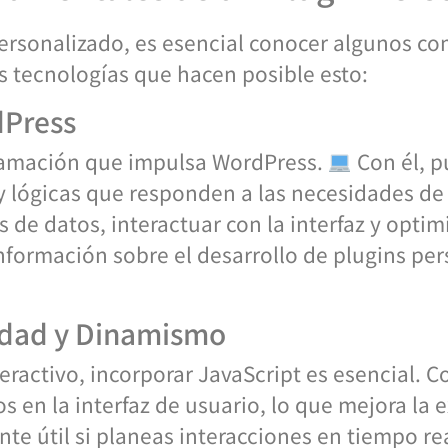
personalizado, es esencial conocer algunos c
tecnologías que hacen posible esto:
dPress
ramación que impulsa WordPress.
Con él, p
 lógicas que responden a las necesidades de 
 de datos, interactuar con la interfaz y optim
información sobre el desarrollo de plugins pe
vidad y Dinamismo
eractivo, incorporar JavaScript es esencial. 
 en la interfaz de usuario, lo que mejora la e
te útil si planeas interacciones en tiempo re