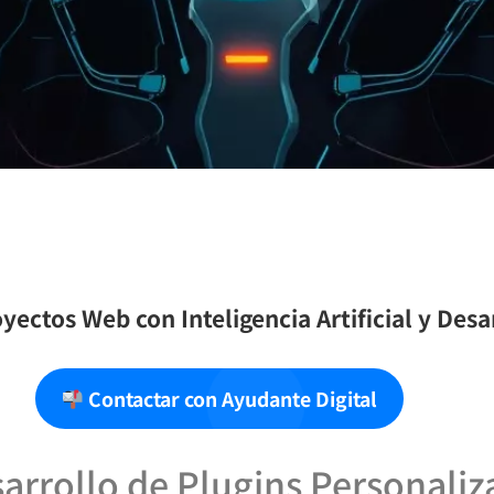
yectos Web con Inteligencia Artificial y Des
Contactar con Ayudante Digital
sarrollo de Plugins Personali