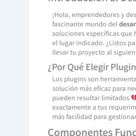
¡Hola, emprendedores y des
fascinante mundo del
desar
soluciones específicas que h
el lugar indicado. ¿Listos 
llevar tu proyecto al siguie
¿Por Qué Elegir Plugi
Los plugins son herramienta
solución más eficaz para ne
pueden resultar limitados
exactamente a tus requerimi
más facilidad para gestiona
Componentes Funda