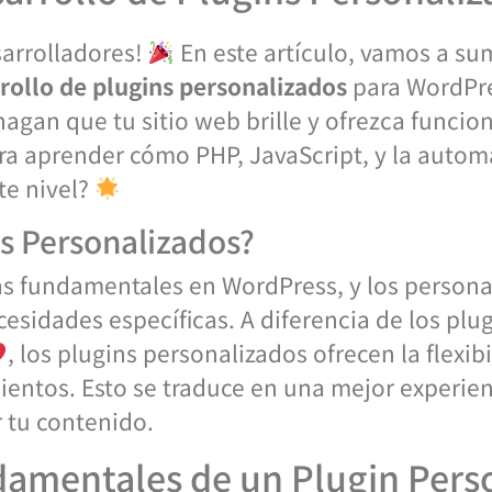
arrolladores!
En este artículo, vamos a su
rollo de plugins personalizados
para WordPre
agan que tu sitio web brille y ofrezca funcio
para aprender cómo PHP, JavaScript, y la auto
nte nivel?
ns Personalizados?
s fundamentales en WordPress, y los personal
cesidades específicas. A diferencia de los plu
, los plugins personalizados ofrecen la flexi
entos. Esto se traduce en una mejor experienc
r tu contenido.
mentales de un Plugin Pers