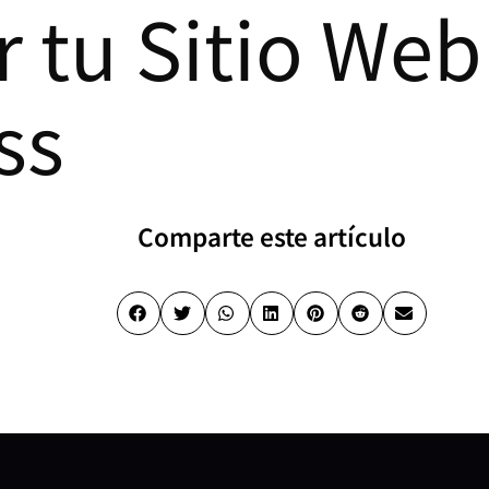
r tu Sitio Web
ss
Comparte este artículo