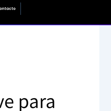
ontacto
ve para