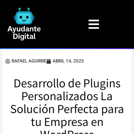
Ir
al
contenido
RAFAEL AGUIRRE
ABRIL 14, 2025
Desarrollo de Plugins
Personalizados La
Solución Perfecta para
tu Empresa en