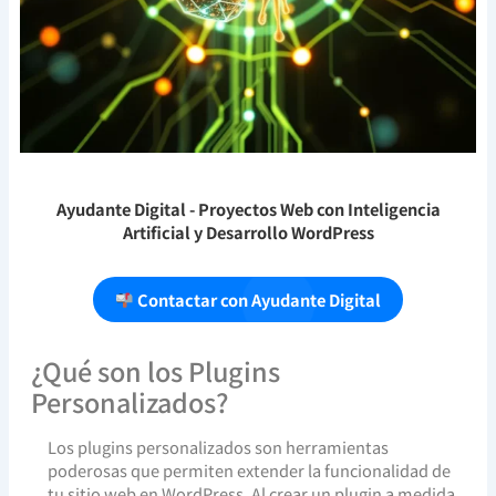
Ayudante Digital
- Proyectos Web con Inteligencia
Artificial y Desarrollo WordPress
Contactar con Ayudante Digital
¿Qué son los Plugins
Personalizados?
Los plugins personalizados son herramientas
poderosas que permiten extender la funcionalidad de
tu sitio web en WordPress. Al crear un plugin a medida,