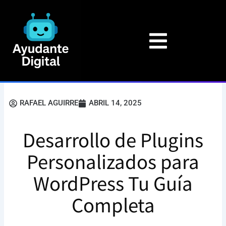
Ir
al
contenido
RAFAEL AGUIRRE
ABRIL 14, 2025
Desarrollo de Plugins
Personalizados para
WordPress Tu Guía
Completa