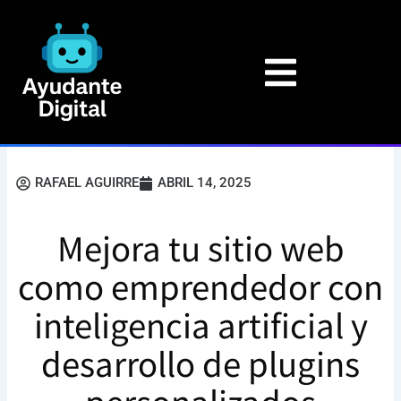
Ir
al
contenido
RAFAEL AGUIRRE
ABRIL 14, 2025
Mejora tu sitio web
como emprendedor con
inteligencia artificial y
desarrollo de plugins