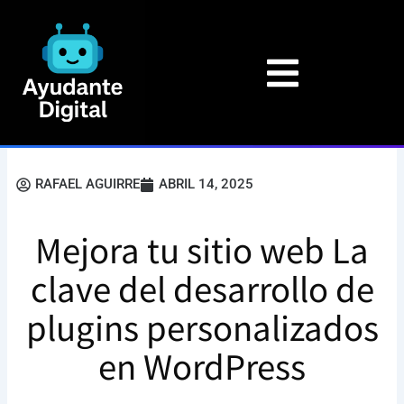
Ir
al
contenido
RAFAEL AGUIRRE
ABRIL 14, 2025
Mejora tu sitio web La
clave del desarrollo de
plugins personalizados
en WordPress