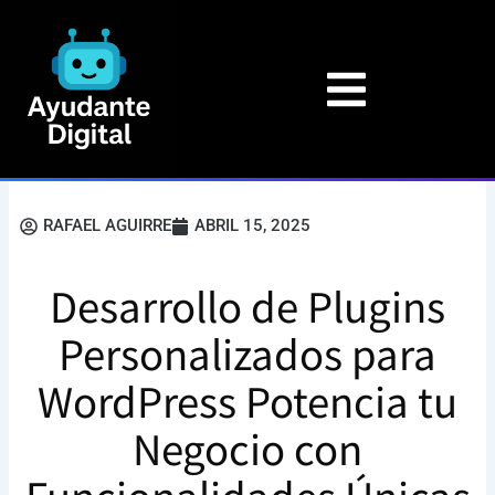
Ir
al
contenido
RAFAEL AGUIRRE
ABRIL 15, 2025
Desarrollo de Plugins
Personalizados para
WordPress Potencia tu
Negocio con