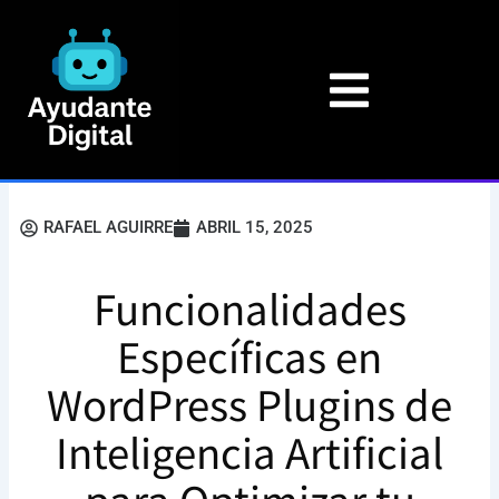
Ir
al
contenido
RAFAEL AGUIRRE
ABRIL 15, 2025
Funcionalidades
Específicas en
WordPress Plugins de
Inteligencia Artificial