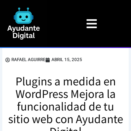
Ir
al
contenido
RAFAEL AGUIRRE
ABRIL 15, 2025
Plugins a medida en
WordPress Mejora la
funcionalidad de tu
sitio web con Ayudante