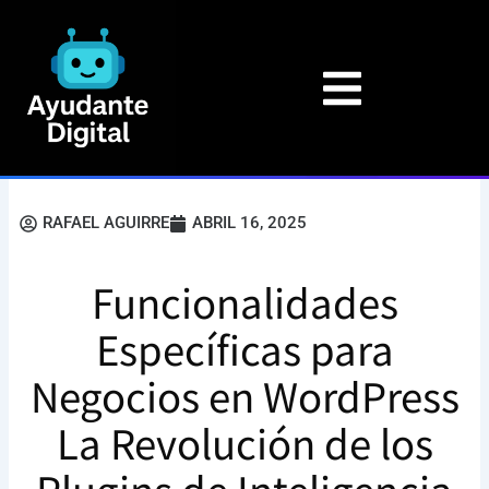
Ir
al
contenido
RAFAEL AGUIRRE
ABRIL 16, 2025
Funcionalidades
Específicas para
Negocios en WordPress
La Revolución de los