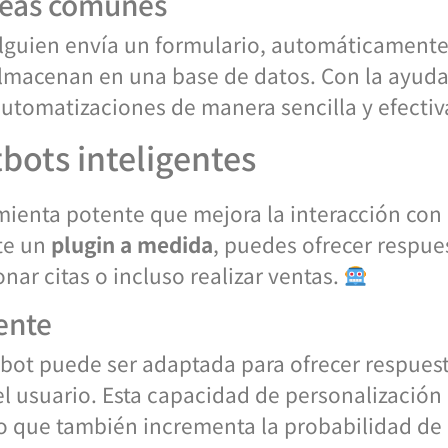
reas comunes
lguien envía un formulario, automáticamente
 almacenan en una base de datos. Con la ayud
utomatizaciones de manera sencilla y efectiv
bots inteligentes
ienta potente que mejora la interacción con el
te un
plugin a medida
, puedes ofrecer respue
nar citas o incluso realizar ventas.
iente
tbot puede ser adaptada para ofrecer respues
el usuario. Esta capacidad de personalización
no que también incrementa la probabilidad de