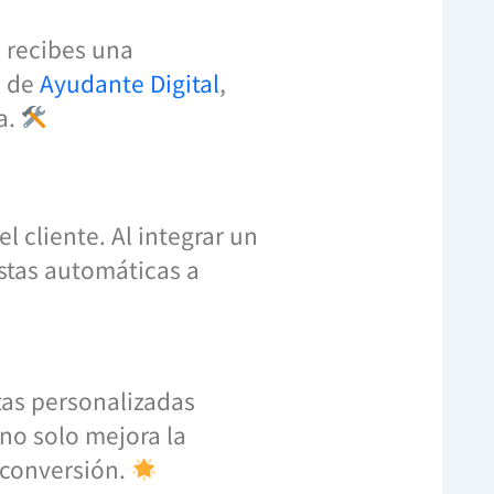
 recibes una
a de
Ayudante Digital
,
a.
 cliente. Al integrar un
stas automáticas a
tas personalizadas
 no solo mejora la
 conversión.