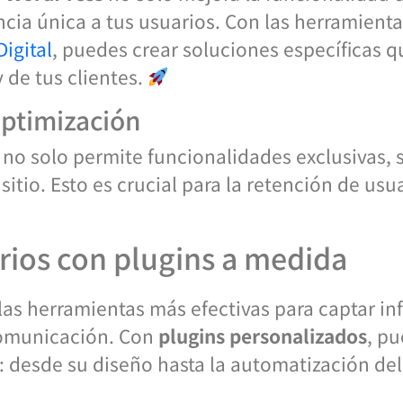
cia única a tus usuarios. Con las herramient
igital
, puedes crear soluciones específicas q
 de tus clientes.
optimización
 no solo permite funcionalidades exclusivas,
sitio. Esto es crucial para la retención de usu
rios con plugins a medida
las herramientas más efectivas para captar in
 comunicación. Con
plugins personalizados
, p
: desde su diseño hasta la automatización del