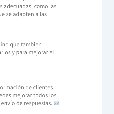
as adecuadas, como las
ue se adapten a las
 sino que también
arios y para mejorar el
formación de clientes,
uedes mejorar todos los
 envío de respuestas.