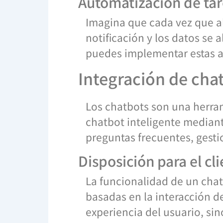
Automatización de ta
Imagina que cada vez que a
notificación y los datos se
puedes implementar estas a
Integración de chat
Los chatbots son una herram
chatbot inteligente median
preguntas frecuentes, gestio
Disposición para el cl
La funcionalidad de un cha
basadas en la interacción d
experiencia del usuario, si