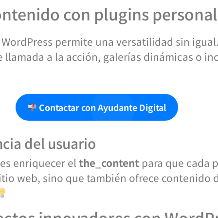
ontenido con plugins persona
WordPress permite una versatilidad sin igual
lamada a la acción, galerías dinámicas o inc
Contactar con Ayudante Digital
cia del usuario
es enriquecer el
the_content
para que cada p
 sitio web, sino que también ofrece contenid
yectos innovadores con WordP