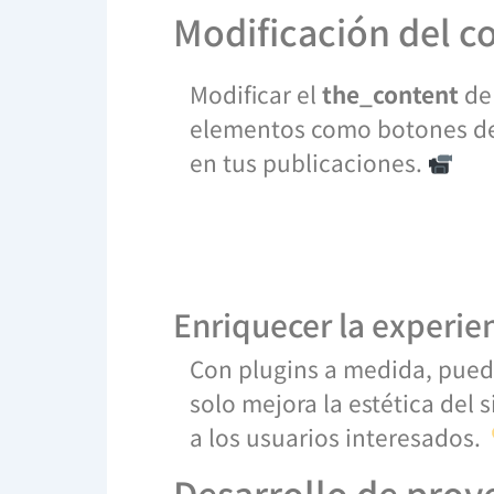
Modificación del c
Modificar el
the_content
de 
elementos como botones de l
en tus publicaciones.
Enriquecer la experien
Con plugins a medida, pued
solo mejora la estética del
a los usuarios interesados.
Desarrollo de pro