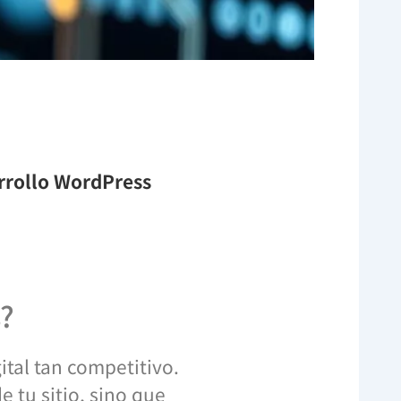
arrollo WordPress
s?
ital tan competitivo.
 tu sitio, sino que