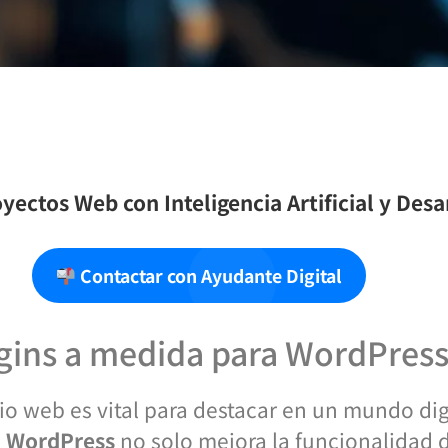
yectos Web con Inteligencia Artificial y Des
Contactar con Ayudante Digital
ugins a medida para WordPres
io web es vital para destacar en un mundo dig
n WordPress
no solo mejora la funcionalidad de