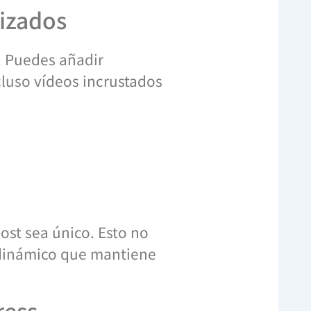
lizados
. Puedes añadir
luso vídeos incrustados
ost sea único. Esto no
o dinámico que mantiene
ress