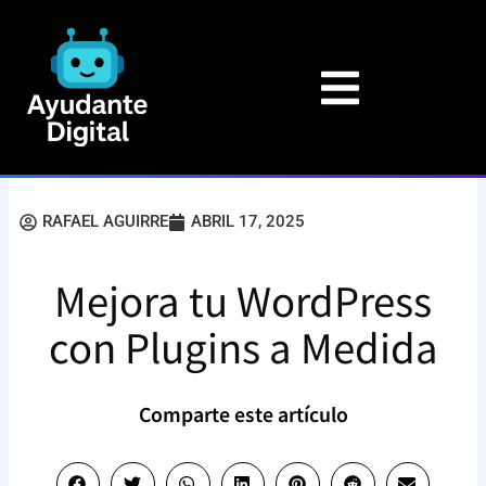
Ir
al
contenido
RAFAEL AGUIRRE
ABRIL 17, 2025
Mejora tu WordPress
con Plugins a Medida
Comparte este artículo