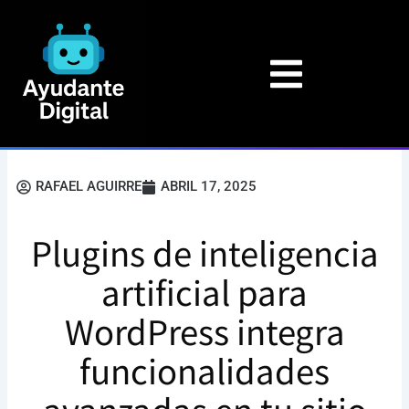
Ir
al
contenido
RAFAEL AGUIRRE
ABRIL 17, 2025
Plugins de inteligencia
artificial para
WordPress integra
funcionalidades