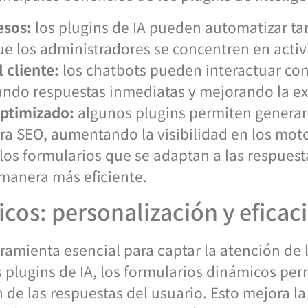
esos:
los plugins de IA pueden automatizar tar
e los administradores se concentren en activ
 cliente:
los chatbots pueden interactuar con 
ando respuestas inmediatas y mejorando la ex
optimizado:
algunos plugins permiten genera
ara SEO, aumentando la visibilidad en los mo
los formularios que se adaptan a las respuestas
 manera más eficiente.
cos: personalización y eficac
ramienta esencial para captar la atención de 
s plugins de IA, los formularios dinámicos per
 de las respuestas del usuario. Esto mejora l