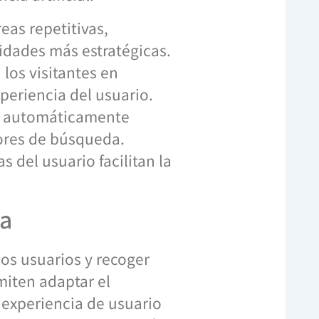
eas repetitivas,
idades más estratégicas.
los visitantes en
periencia del usuario.
r automáticamente
tores de búsqueda.
 del usuario facilitan la
ia
los usuarios y recoger
miten adaptar el
a experiencia de usuario