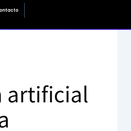
ontacto
artificial
a