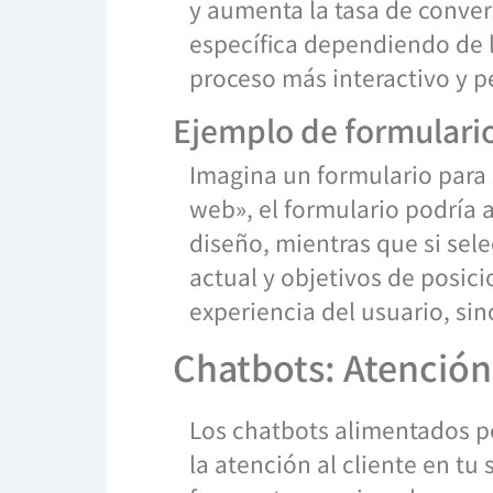
y aumenta la tasa de conver
específica dependiendo de l
proceso más interactivo y p
Ejemplo de formulario
Imagina un formulario para s
web», el formulario podría
diseño, mientras que si sel
actual y objetivos de posic
experiencia del usuario, si
Chatbots: Atención 
Los chatbots alimentados por
la atención al cliente en t