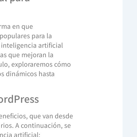
forma en que
populares para la
nteligencia artificial
das que mejoran la
ículo, exploraremos cómo
os dinámicos hasta
WordPress
beneficios, que van desde
rios. A continuación, se
ia artificial: