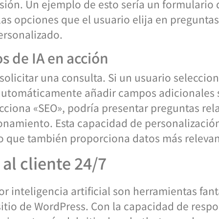
sión. Un ejemplo de esto sería un formulario 
as opciones que el usuario elija en preguntas
ersonalizado.
s de IA en acción
olicitar una consulta. Si un usuario seleccio
 automáticamente añadir campos adicionales 
ecciona «SEO», podría presentar preguntas rel
ionamiento. Esta capacidad de personalización
no que también proporciona datos más relevan
al cliente 24/7
 inteligencia artificial son herramientas fan
u sitio de WordPress. Con la capacidad de resp