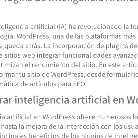
inteligencia artificial (IA) ha revolucionado la 
ogía. WordPress, una de las plataformas más 
e queda atrás. La incorporación de plugins de i
de sitios web integrar funcionalidades avanza
timizan el rendimiento del sitio. En este art
ormar tu sitio de WordPress, desde formulari
mática de artículos para SEO.
rar inteligencia artificial en 
cia artificial en WordPress ofrece numerosos 
hasta la mejora de la interacción con los usua
cipales beneficios de los plugins de inteligenc