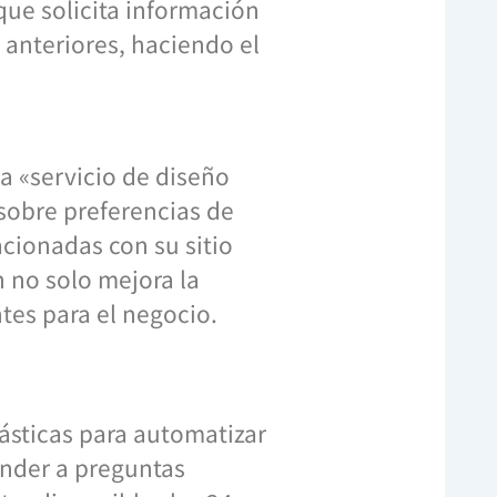
que solicita información
 anteriores, haciendo el
na «servicio de diseño
sobre preferencias de
acionadas con su sitio
 no solo mejora la
tes para el negocio.
tásticas para automatizar
onder a preguntas