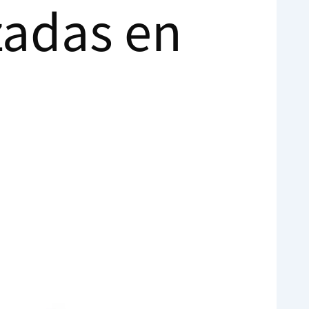
zadas en