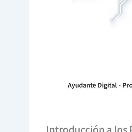
Ayudante Digital
- Pro
Introducción a los P