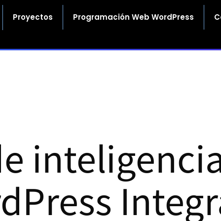
Proyectos
Programación Web WordPress
C
e inteligencia 
dPress Integr