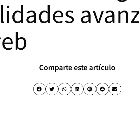
lidades avan
web
Comparte este artículo