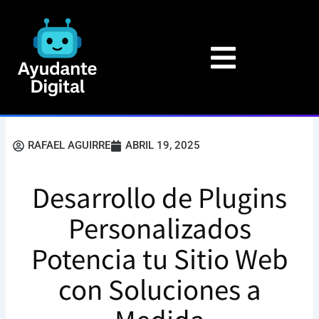
Ir
al
contenido
RAFAEL AGUIRRE
ABRIL 19, 2025
Desarrollo de Plugins
Personalizados
Potencia tu Sitio Web
con Soluciones a