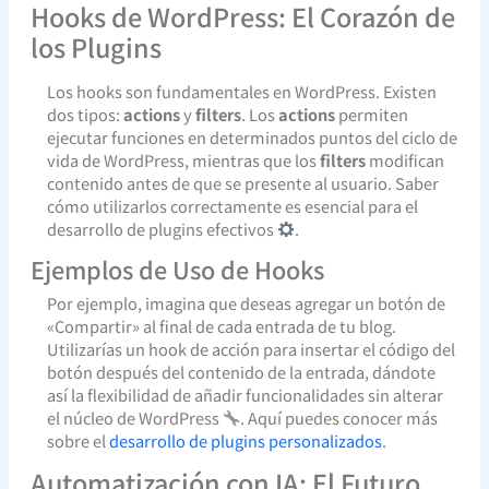
Hooks de WordPress: El Corazón de
los Plugins
Los hooks son fundamentales en WordPress. Existen
dos tipos:
actions
y
filters
. Los
actions
permiten
ejecutar funciones en determinados puntos del ciclo de
vida de WordPress, mientras que los
filters
modifican
contenido antes de que se presente al usuario. Saber
cómo utilizarlos correctamente es esencial para el
desarrollo de plugins efectivos
.
Ejemplos de Uso de Hooks
Por ejemplo, imagina que deseas agregar un botón de
«Compartir» al final de cada entrada de tu blog.
Utilizarías un hook de acción para insertar el código del
botón después del contenido de la entrada, dándote
así la flexibilidad de añadir funcionalidades sin alterar
el núcleo de WordPress
. Aquí puedes conocer más
sobre el
desarrollo de plugins personalizados
.
Automatización con IA: El Futuro