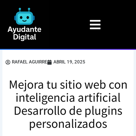
Ir
al
contenido
RAFAEL AGUIRRE
ABRIL 19, 2025
Mejora tu sitio web con
inteligencia artificial
Desarrollo de plugins
personalizados