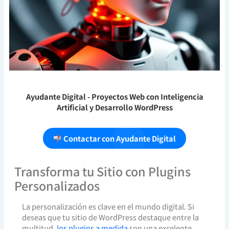
Ayudante Digital
- Proyectos Web con Inteligencia
Artificial y Desarrollo WordPress
Contactar con Ayudante Digital
Transforma tu Sitio con Plugins
Personalizados
La personalización es clave en el mundo digital. Si
deseas que tu sitio de WordPress destaque entre la
multitud,
los plugins a medida
son una excelente