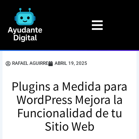
Ir
al
contenido
RAFAEL AGUIRRE
ABRIL 19, 2025
Plugins a Medida para
WordPress Mejora la
Funcionalidad de tu
Sitio Web