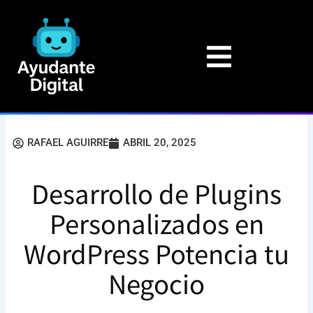
Ir
al
contenido
RAFAEL AGUIRRE
ABRIL 20, 2025
Desarrollo de Plugins
Personalizados en
WordPress Potencia tu
Negocio