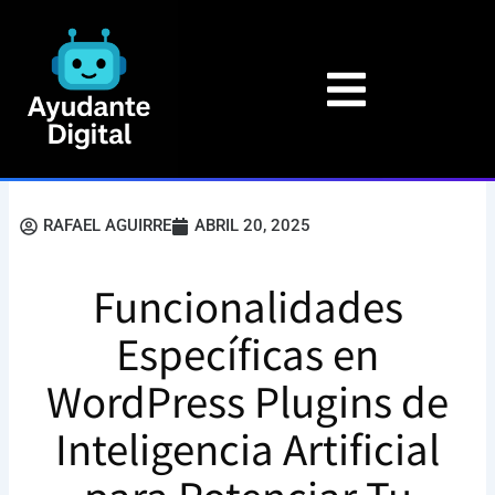
Ir
al
contenido
RAFAEL AGUIRRE
ABRIL 20, 2025
Funcionalidades
Específicas en
WordPress Plugins de
Inteligencia Artificial