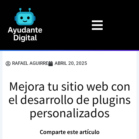
Ir
al
contenido
RAFAEL AGUIRRE
ABRIL 20, 2025
Mejora tu sitio web con
el desarrollo de plugins
personalizados
Comparte este artículo