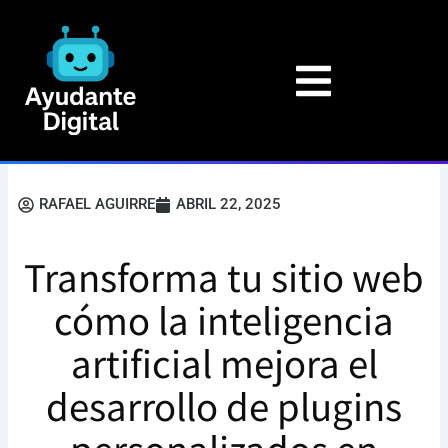
Ir
al
contenido
RAFAEL AGUIRRE
ABRIL 22, 2025
Transforma tu sitio web
cómo la inteligencia
artificial mejora el
desarrollo de plugins