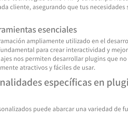
ada cliente, asegurando que tus necesidades
ramientas esenciales
ramación ampliamente utilizado en el desarro
fundamental para crear interactividad y mejora
uajes nos permiten desarrollar plugins que no
ente atractivos y fáciles de usar.
nalidades específicas en plug
rsonalizados puede abarcar una variedad de f