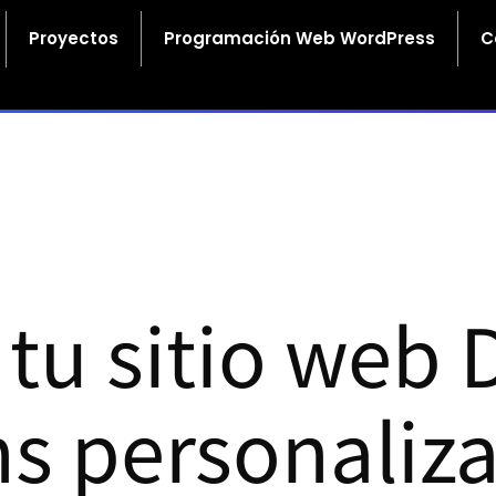
Proyectos
Programación Web WordPress
C
tu sitio web 
ns personaliz