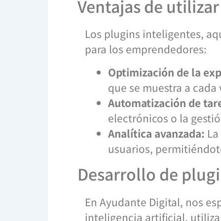
Ventajas de utilizar
Los plugins inteligentes, aq
para los emprendedores:
Optimización de la exp
que se muestra a cada 
Automatización de tar
electrónicos o la gesti
Analítica avanzada:
La 
usuarios, permitiéndote
Desarrollo de plug
En Ayudante Digital, nos es
inteligencia artificial, uti