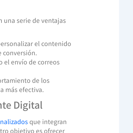
n una serie de ventajas
personalizar el contenido
e conversión.
 el envío de correos
rtamiento de los
a más efectiva.
te Digital
onalizados
que integran
tro objetivo es ofrecer