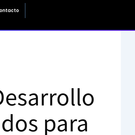
ontacto
Desarrollo
ados para