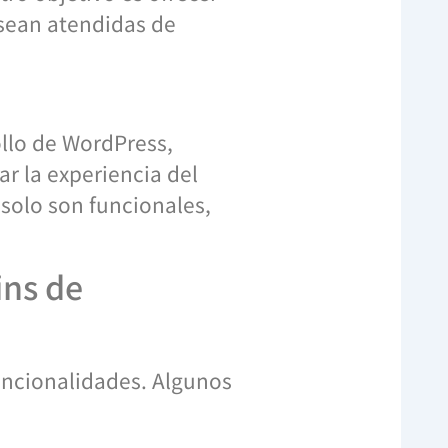
 sean atendidas de
llo de WordPress,
r la experiencia del
 solo son funcionales,
ins de
uncionalidades. Algunos