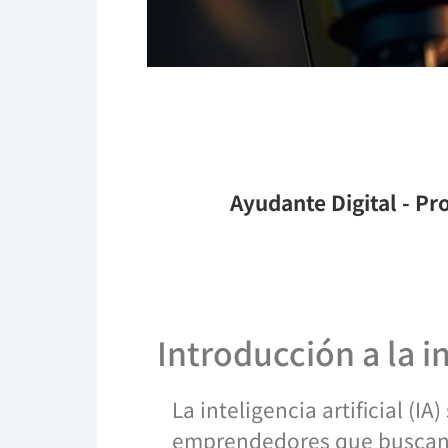
Ayudante Digital
- Pro
Introducción a la i
La inteligencia artificial (
emprendedores que buscan m