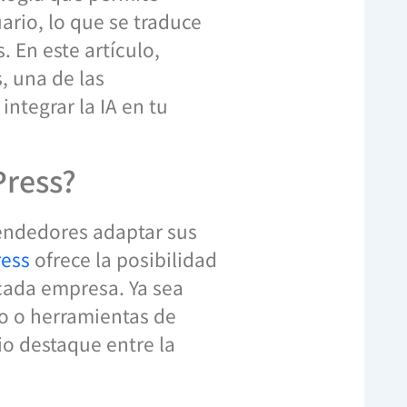
ario, lo que se traduce
. En este artículo,
 una de las
ntegrar la IA en tu
Press?
rendedores adaptar sus
ress
ofrece la posibilidad
 cada empresa. Ya sea
do o herramientas de
io destaque entre la