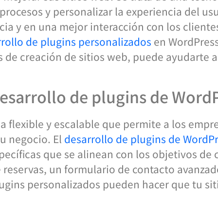
procesos y personalizar la experiencia del usu
ia y en una mejor interacción con los clientes
rollo de plugins personalizados
en WordPress,
de creación de sitios web, puede ayudarte a i
desarrollo de plugins de Word
a flexible y escalable que permite a los emp
su negocio. El
desarrollo de plugins de WordP
pecíficas que se alinean con los objetivos de
 reservas, un formulario de contacto avanza
lugins personalizados pueden hacer que tu sit