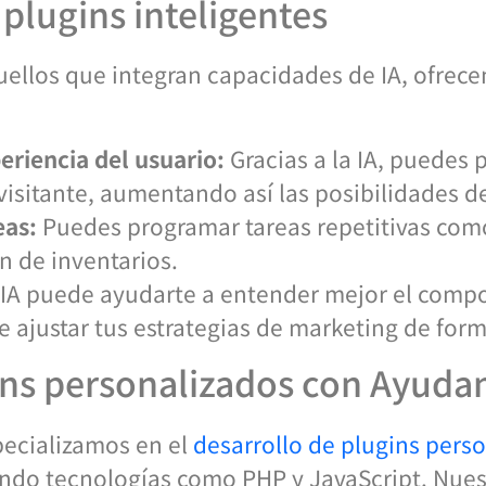
 plugins inteligentes
uellos que integran capacidades de IA, ofrece
eriencia del usuario:
Gracias a la IA, puedes 
visitante, aumentando así las posibilidades d
eas:
Puedes programar tareas repetitivas como
ón de inventarios.
IA puede ayudarte a entender mejor el compo
 ajustar tus estrategias de marketing de form
ins personalizados con Ayudan
pecializamos en el
desarrollo de plugins pers
lizando tecnologías como PHP y JavaScript. Nues