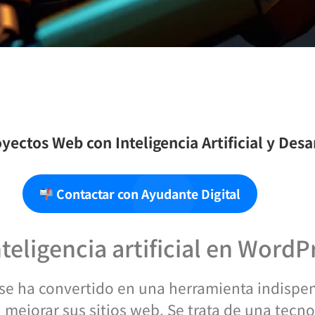
yectos Web con Inteligencia Artificial y Des
Contactar con Ayudante Digital
nteligencia artificial en WordP
IA) se ha convertido en una herramienta indispe
ejorar sus sitios web. Se trata de una tecno