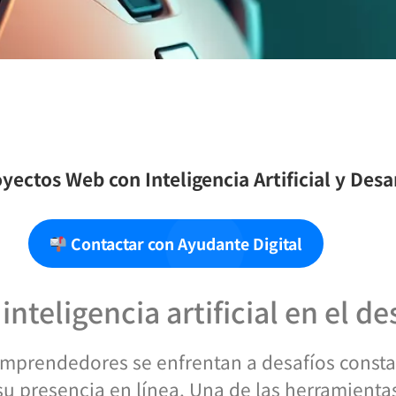
yectos Web con Inteligencia Artificial y Des
Contactar con Ayudante Digital
inteligencia artificial en el d
os emprendedores se enfrentan a desafíos cons
su presencia en línea. Una de las herramient