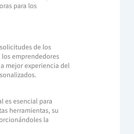
oras para los
solicitudes de los
 a los emprendedores
na mejor experiencia del
rsonalizados.
al es esencial para
as herramientas, su
orcionándoles la