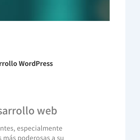
arrollo WordPress
esarrollo web
tantes, especialmente
as más poderosas a su