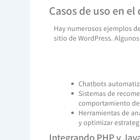
Casos de uso en el
Hay numerosos ejemplos de c
sitio de WordPress. Algunos
Chatbots automatiz
Sistemas de recome
comportamiento del
Herramientas de aná
y optimizar estrate
Integrando PHP y Java