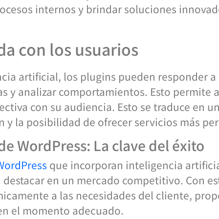
cesos internos y brindar soluciones innovad
da con los usuarios
cia artificial, los plugins pueden responder a 
tas y analizar comportamientos. Esto permite
ectiva con su audiencia. Esto se traduce en u
 y la posibilidad de ofrecer servicios más pe
de WordPress: La clave del éxito
 WordPress
que incorporan inteligencia artifici
estacar en un mercado competitivo. Con est
icamente a las necesidades del cliente, prop
 en el momento adecuado.