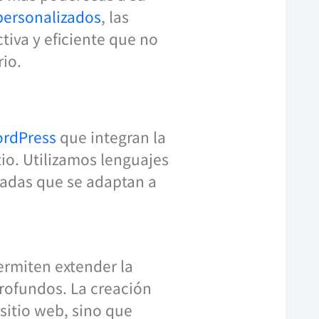
 personalizados
, las
iva y eficiente que no
rio.
ordPress
que integran la
itio. Utilizamos lenguajes
zadas que se adaptan a
ermiten extender la
rofundos. La creación
sitio web, sino que