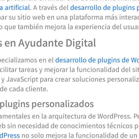
 artificial
. A través del
desarrollo de plugins
 su sitio web en una plataforma más interact
ino que también mejora la experiencia del usua
en Ayudante Digital
pecializamos en el
desarrollo de plugins de W
facilitar tareas y mejorar la funcionalidad del s
 JavaScript para crear soluciones personali
de cada cliente.
 plugins personalizados
amentales en la arquitectura de WordPress. P
eb sin necesidad de conocimientos técnicos p
dPress
no solo mejora la funcionalidad de un 