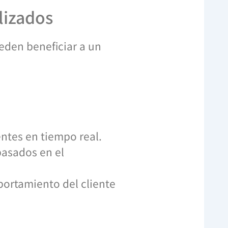
lizados
eden beneficiar a un
tes en tiempo real.
basados en el
portamiento del cliente