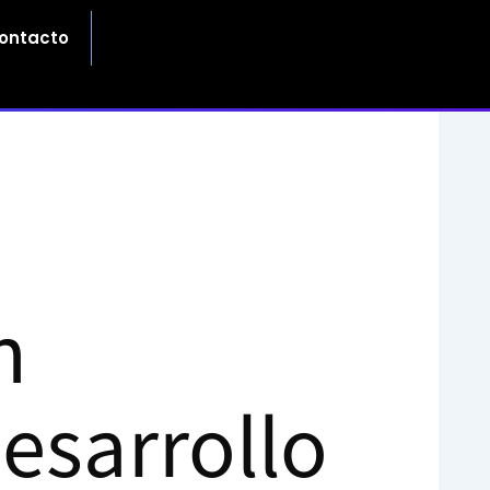
ontacto
n
Desarrollo