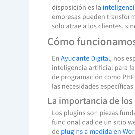
disposición es la
inteligencia
empresas pueden transformar
solo atrae a los clientes, s
Cómo funcionamos 
En
Ayudante Digital
, nos es
inteligencia artificial para 
de programación como PHP y
las necesidades específicas 
La importancia de los
Los plugins son piezas fund
funcionalidad de un sitio w
de
plugins a medida en Wor