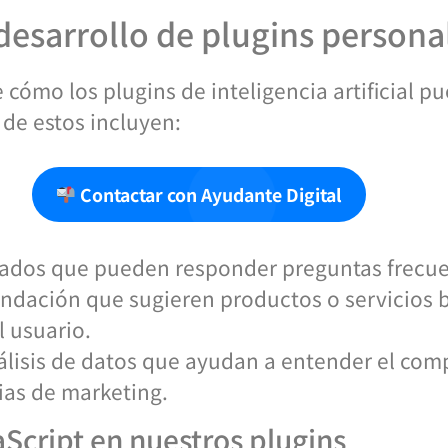
 desarrollo de plugins persona
ómo los plugins de inteligencia artificial pu
 de estos incluyen:
Contactar con Ayudante Digital
ados que pueden responder preguntas frecuen
ndación que sugieren productos o servicios 
 usuario.
lisis de datos que ayudan a entender el com
gias de marketing.
Script en nuestros plugins