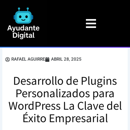
Ir
al
contenido
RAFAEL AGUIRRE
ABRIL 28, 2025
Desarrollo de Plugins
Personalizados para
WordPress La Clave del
Éxito Empresarial