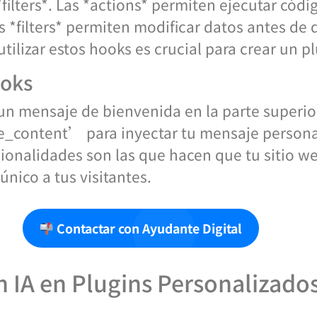
 *filters*. Las *actions* permiten ejecutar có
s *filters* permiten modificar datos antes de
ilizar estos hooks es crucial para crear un pl
ooks
n mensaje de bienvenida en la parte superior
he_content’ para inyectar tu mensaje persona
ionalidades son las que hacen que tu sitio we
nico a tus visitantes.
Contactar con Ayudante Digital
 IA en Plugins Personalizado