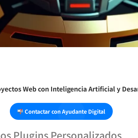
yectos Web con Inteligencia Artificial y Des
Contactar con Ayudante Digital
los Plugins Personalizados