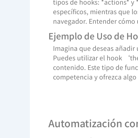
tipos de hooks: *actions* y
específicos, mientras que lo
navegador. Entender cómo ut
Ejemplo de Uso de H
Imagina que deseas añadir u
Puedes utilizar el hook ‘t
contenido. Este tipo de func
competencia y ofrezca algo ú
Automatización con