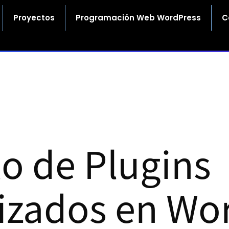
Proyectos
Programación Web WordPress
C
lo de Plugins
izados en Wo