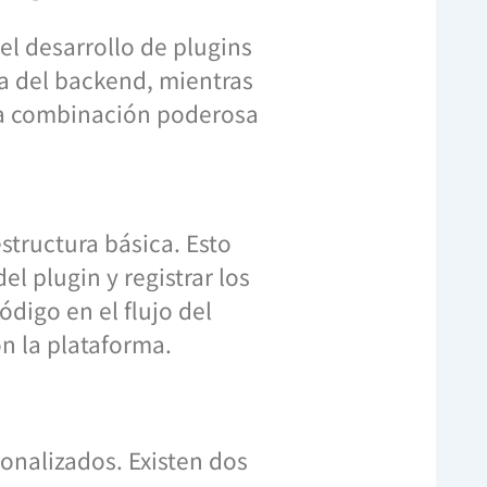
l desarrollo de plugins
ca del backend, mientras
Una combinación poderosa
structura básica. Esto
l plugin y registrar los
digo en el flujo del
n la plataforma.
onalizados. Existen dos