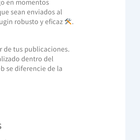
digo en momentos
 que sean enviados al
ugin robusto y eficaz
.
 de tus publicaciones.
lizado dentro del
b se diferencie de la
s