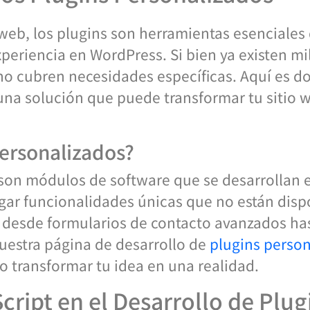
web, los plugins son herramientas esenciales
periencia en WordPress. Si bien ya existen mi
o cubren necesidades específicas. Aquí es do
 una solución que puede transformar tu sitio
Personalizados?
 son módulos de software que se desarrollan 
gar funcionalidades únicas que no están dispo
r desde formularios de contacto avanzados ha
uestra página de desarrollo de
plugins perso
 transformar tu idea en una realidad.
ript en el Desarrollo de Plug