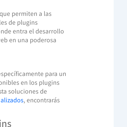
 que permiten a las
les de plugins
nde entra el desarrollo
 web en una poderosa
específicamente para un
nibles en los plugins
sta soluciones de
nalizados
, encontrarás
ins