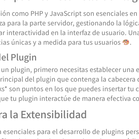
ón como PHP y JavaScript son esenciales en e
za para la parte servidor, gestionando la lógi
r interactividad en la interfaz de usuario. 
ias únicas y a medida para tus usuarios
.
del Plugin
 un plugin, primero necesitas establecer una e
rincipal del plugin que contenga la cabecera de
s* son puntos en los que puedes insertar tu có
ue tu plugin interactúe de manera efectiva co
a la Extensibilidad
 esenciales para el desarrollo de plugins pers