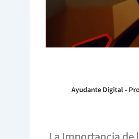
Ayudante Digital
- Pro
La Importancia de 