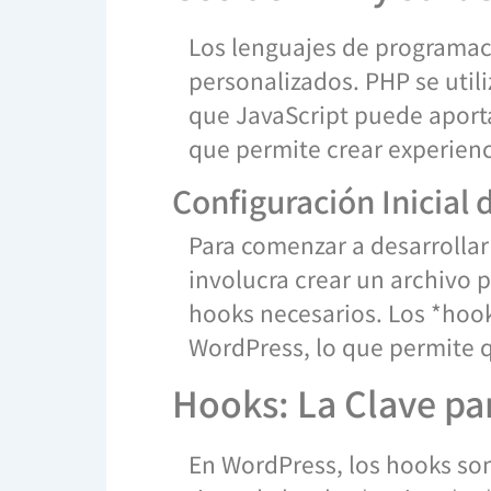
Los lenguajes de programaci
personalizados. PHP se utili
que JavaScript puede aporta
que permite crear experienc
Configuración Inicial 
Para comenzar a desarrollar
involucra crear un archivo p
hooks necesarios. Los *hook
WordPress, lo que permite q
Hooks: La Clave par
En WordPress, los hooks son