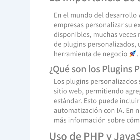
En el mundo del desarrollo 
empresas personalizar su ex
disponibles, muchas veces n
de plugins personalizados,
herramienta de negocio
.
¿Qué son los Plugins 
Los plugins personalizados
sitio web, permitiendo agre
estándar. Esto puede inclui
automatización con IA. En n
más información sobre cómo
Uso de PHP y JavaSc