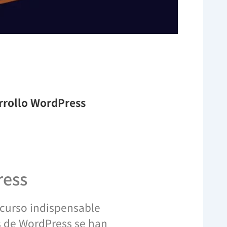
arrollo WordPress
ress
 recurso indispensable
s de WordPress se han