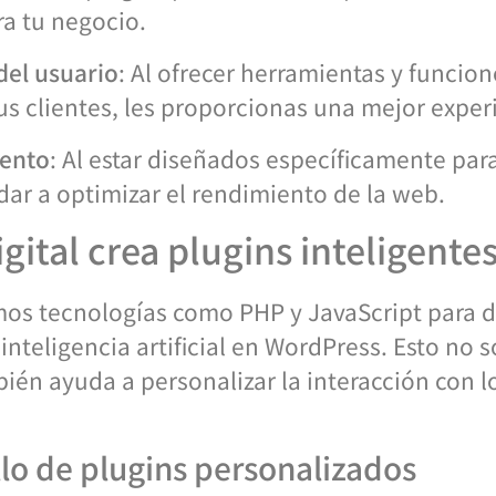
a tu negocio.
del usuario
: Al ofrecer herramientas y funcio
s clientes, les proporcionas una mejor exper
iento
: Al estar diseñados específicamente para 
ar a optimizar el rendimiento de la web.
ital crea plugins inteligente
amos tecnologías como PHP y JavaScript para d
 inteligencia artificial en WordPress. Esto no
bién ayuda a personalizar la interacción con los
llo de plugins personalizados