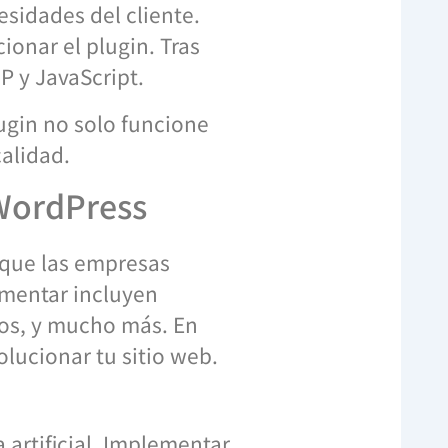
sidades del cliente.
onar el plugin. Tras
P y JavaScript.
ugin no solo funcione
alidad.
 WordPress
a que las empresas
ementar incluyen
tos, y mucho más. En
ucionar tu sitio web.
 artificial. Implementar