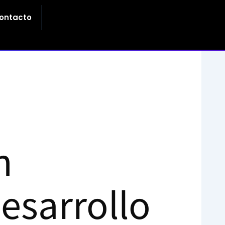
ontacto
n
Desarrollo