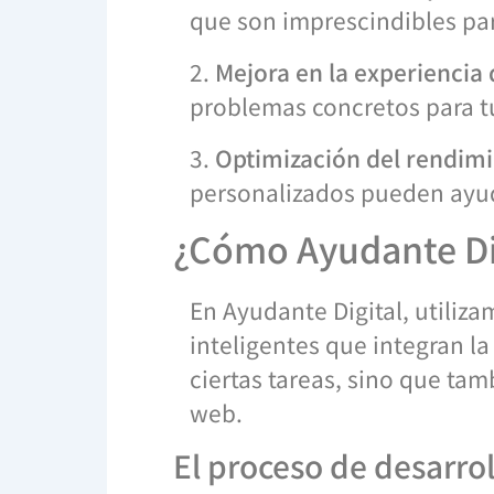
que son imprescindibles par
2.
Mejora en la experiencia 
problemas concretos para tu
3.
Optimización del rendim
personalizados pueden ayud
¿Cómo Ayudante Dig
En Ayudante Digital, utiliz
inteligentes que integran la
ciertas tareas, sino que tam
web.
El proceso de desarro