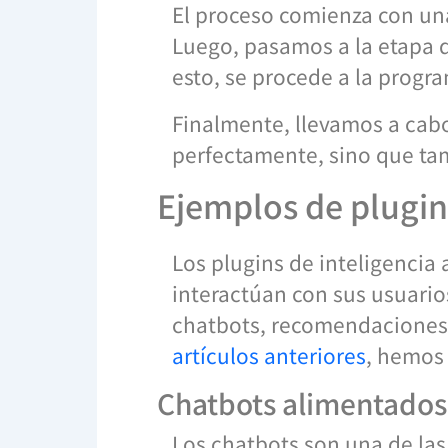
El proceso comienza con un
Luego, pasamos a la etapa d
esto, se procede a la progr
Finalmente, llevamos a cabo
perfectamente, sino que tam
Ejemplos de plugins
Los plugins de inteligencia 
interactúan con sus usuari
chatbots, recomendaciones 
artículos anteriores
, hemos
Chatbots alimentados 
Los chatbots son una de las 