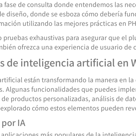
a fase de consulta donde entendemos las nece
e diseño, donde se esboza cómo debería funci
amación utilizando las mejores prácticas en PH
 pruebas exhaustivas para asegurar que el pl
bién ofrezca una experiencia de usuario de c
 de inteligencia artificial en
artificial están transformando la manera en l
os. Algunas funcionalidades que puedes impl
de productos personalizadas, análisis de da
 explorado cómo estos elementos pueden revol
por IA
aplicaciones más populares de la inteligencia