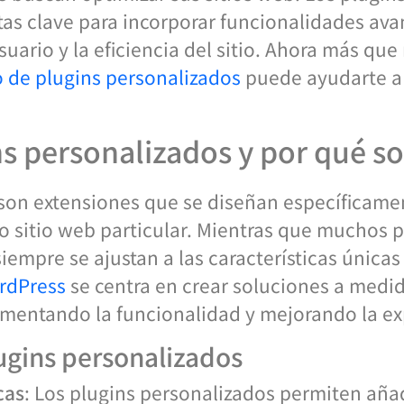
as clave para incorporar funcionalidades av
suario y la eficiencia del sitio. Ahora más que
o de plugins personalizados
puede ayudarte a
ns personalizados y por qué s
son extensiones que se diseñan específicament
 sitio web particular. Mientras que muchos 
empre se ajustan a las características únicas 
ordPress
se centra en crear soluciones a medid
mentando la funcionalidad y mejorando la exp
lugins personalizados
cas
: Los plugins personalizados permiten añad