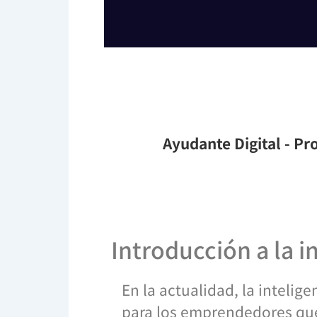
Ayudante Digital
- Pro
Introducción a la i
En la actualidad, la intelige
para los emprendedores que