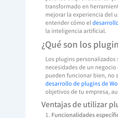
transformado en herramient
mejorar la experiencia del u
entender cómo el
desarroll
la inteligencia artificial.
¿Qué son los plugi
Los plugins personalizados 
necesidades de un negocio o
pueden funcionar bien, no si
desarrollo de plugins de W
objetivos de tu empresa, au
Ventajas de utilizar p
1.
Funcionalidades específi