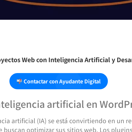
yectos Web con Inteligencia Artificial y Des
Contactar con Ayudante Digital
nteligencia artificial en WordP
ncia artificial (IA) se está convirtiendo en un
 buscan optimizar sus sitios web. Los plugin