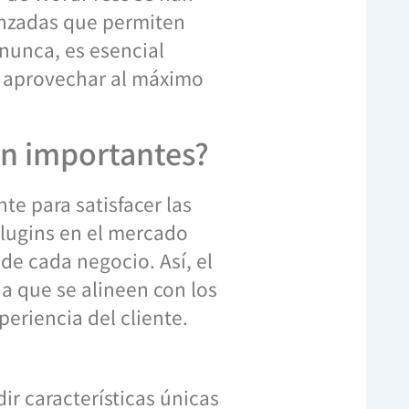
anzadas que permiten
 nunca, es esencial
 aprovechar al máximo
on importantes?
e para satisfacer las
plugins en el mercado
de cada negocio. Así, el
a que se alineen con los
eriencia del cliente.
ir características únicas