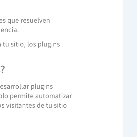
nes que resuelven
iencia.
tu sitio, los plugins
s?
esarrollar plugins
 solo permite automatizar
 visitantes de tu sitio