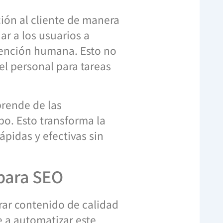
ción al cliente de manera
r a los usuarios a
vención humana. Esto no
del personal para tareas
prende de las
o. Esto transforma la
ápidas y efectivas sin
 para SEO
rar contenido de calidad
e a automatizar este