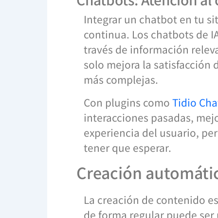
Integrar un chatbot en tu si
continua. Los chatbots de I
través de información rele
solo mejora la satisfacción 
más complejas.
Con plugins como
Tidio Cha
interacciones pasadas, mejo
experiencia del usuario, per
tener que esperar.
Creación automátic
La creación de contenido e
de forma regular puede ser 