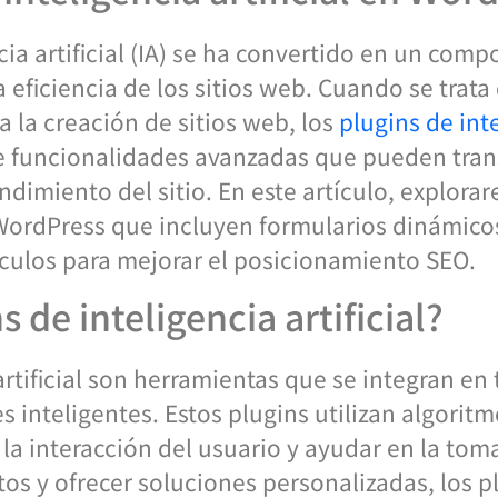
encia artificial (IA) se ha convertido en un co
a eficiencia de los sitios web. Cuando se trata
 la creación de sitios web, los
plugins de inte
 funcionalidades avanzadas que pueden trans
endimiento del sitio. En este artículo, explor
WordPress que incluyen formularios dinámicos
culos para mejorar el posicionamiento SEO.
 de inteligencia artificial?
artificial son herramientas que se integran en
 inteligentes. Estos plugins utilizan algoritm
 la interacción del usuario y ayudar en la tom
os y ofrecer soluciones personalizadas, los p