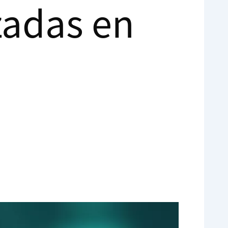
zadas en