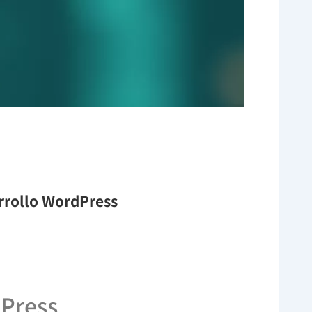
arrollo WordPress
dPress