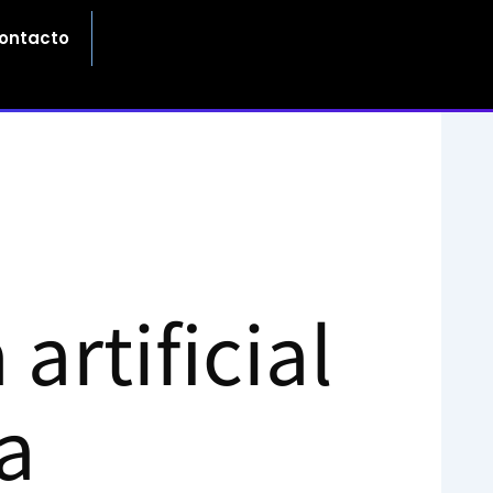
ontacto
artificial
a