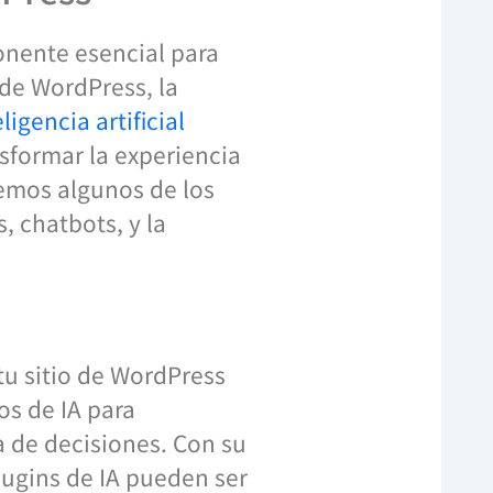
mponente esencial para
 de WordPress, la
ligencia artificial
formar la experiencia
aremos algunos de los
, chatbots, y la
 tu sitio de WordPress
os de IA para
a de decisiones. Con su
lugins de IA pueden ser