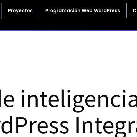
Proyectos
Programación Web WordPress
C
e inteligencia 
dPress Integr