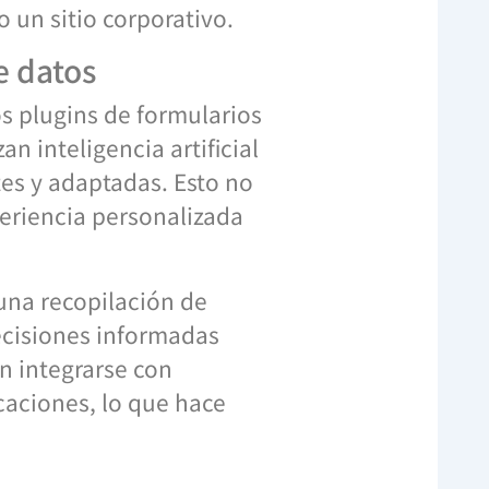
o un sitio corporativo.
e datos
os plugins de formularios
an inteligencia artificial
tes y adaptadas. Esto no
eriencia personalizada
 una recopilación de
ecisiones informadas
n integrarse con
caciones, lo que hace