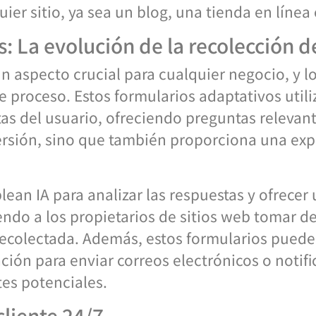
ier sitio, ya sea un blog, una tienda en línea 
: La evolución de la recolección d
n aspecto crucial para cualquier negocio, y l
e proceso. Estos formularios adaptativos utiliz
tas del usuario, ofreciendo preguntas relevan
ersión, sino que también proporciona una exp
ean IA para analizar las respuestas y ofrecer
endo a los propietarios de sitios web tomar d
recolectada. Además, estos formularios puede
ión para enviar correos electrónicos o notifi
tes potenciales.
cliente 24/7