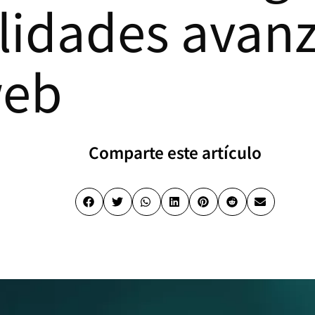
lidades avan
web
Comparte este artículo