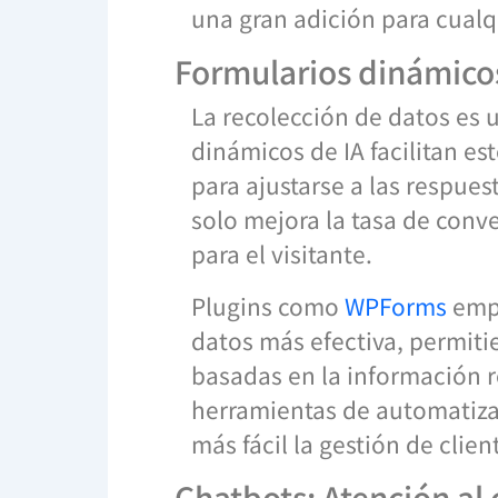
una gran adición para cualqu
Formularios dinámicos
La recolección de datos es u
dinámicos de IA facilitan est
para ajustarse a las respues
solo mejora la tasa de conv
para el visitante.
Plugins como
WPForms
empl
datos más efectiva, permiti
basadas en la información 
herramientas de automatizac
más fácil la gestión de clien
Chatbots: Atención al 