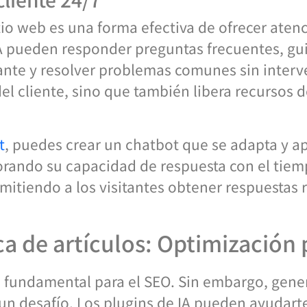
tio web es una forma efectiva de ofrecer aten
A pueden responder preguntas frecuentes, guia
vante y resolver problemas comunes sin inter
del cliente, sino que también libera recursos 
t
, puedes crear un chatbot que se adapta y a
rando su capacidad de respuesta con el tiemp
mitiendo a los visitantes obtener respuestas r
a de artículos: Optimización
s fundamental para el SEO. Sin embargo, gene
un desafío. Los plugins de IA pueden ayudart