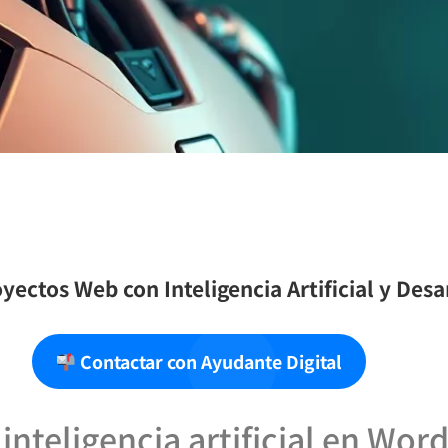
yectos Web con Inteligencia Artificial y Des
Contactar con Ayudante Digital
 inteligencia artificial en Wor