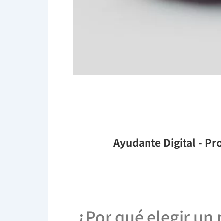
Ayudante Digital
- Pro
¿Por qué elegir un