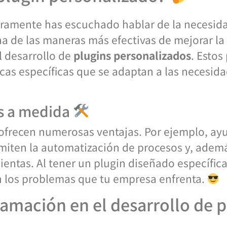
ramente has escuchado hablar de la necesidad
a de las maneras más efectivas de mejorar la
l desarrollo de
plugins personalizados
. Esto
icas específicas que se adaptan a las necesida
ns a medida
ofrecen numerosas ventajas. Por ejemplo, ayu
rmiten la automatización de procesos y, adem
entas. Al tener un plugin diseñado específica
án los problemas que tu empresa enfrenta.
amación en el desarrollo de 