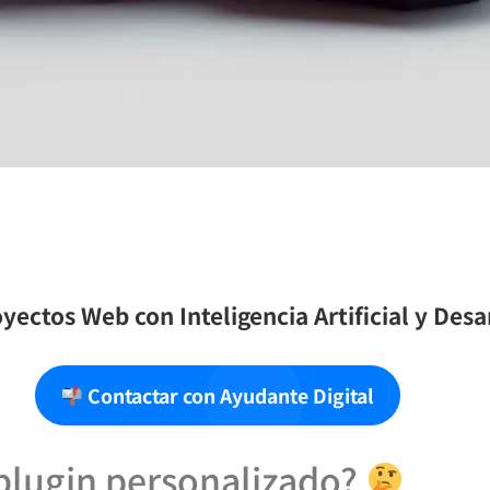
yectos Web con Inteligencia Artificial y Des
Contactar con Ayudante Digital
 plugin personalizado?