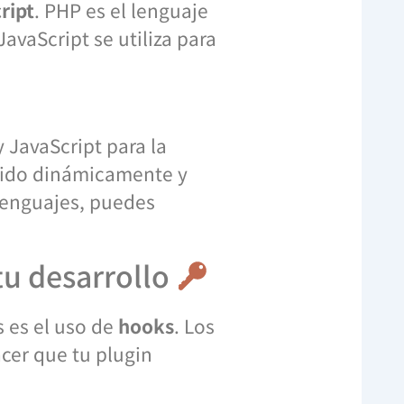
ript
. PHP es el lenguaje
avaScript se utiliza para
y JavaScript para la
enido dinámicamente y
lenguajes, puedes
tu desarrollo
 es el uso de
hooks
. Los
cer que tu plugin