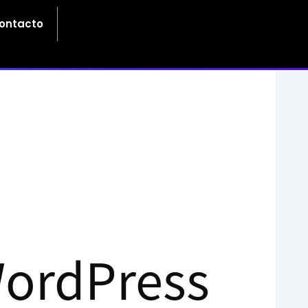
ontacto
WordPress