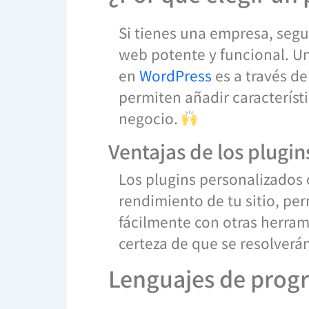
Si tienes una empresa, segu
web potente y funcional. Un
en
WordPress
es a través de
permiten añadir característ
negocio.
Ventajas de los plugi
Los plugins personalizados 
rendimiento de tu sitio, pe
fácilmente con otras herrami
certeza de que se resolver
Lenguajes de progr