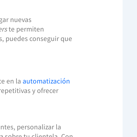
gar nuevas
ers
te permiten
s, puedes conseguir que
te en la
automatización
repetitivas y ofrecer
ntes, personalizar la
a sobre tu clientela. Con