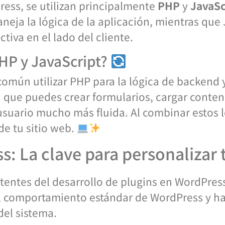
ress, se utilizan principalmente
PHP
y
JavaSc
neja la lógica de la aplicación, mientras que J
tiva en el lado del cliente.
HP y JavaScript?
 común utilizar PHP para la lógica de backend 
ica que puedes crear formularios, cargar cont
usuario mucho más fluida. Al combinar estos 
de tu sitio web.
: La clave para personalizar 
entes del desarrollo de plugins en WordPress
l comportamiento estándar de WordPress y ha
del sistema.