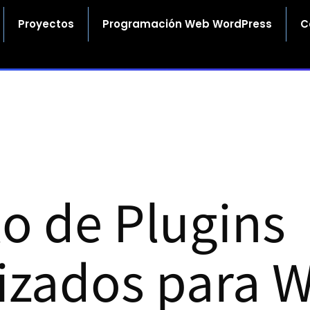
Proyectos
Programación Web WordPress
C
lo de Plugins
izados para 