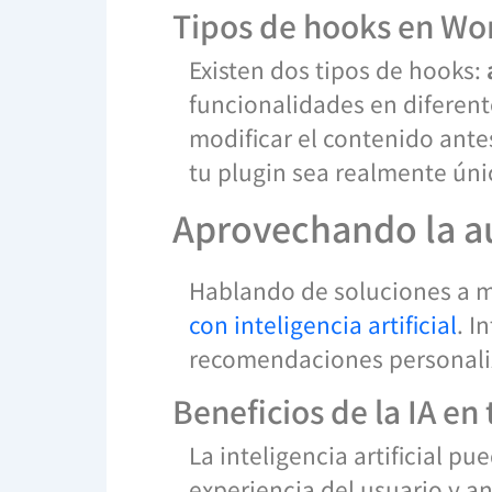
Tipos de hooks en Wo
Existen dos tipos de hooks:
funcionalidades en diferen
modificar el contenido ant
tu plugin sea realmente úni
Aprovechando la a
Hablando de soluciones a m
con inteligencia artificial
. I
recomendaciones personaliz
Beneficios de la IA en
La inteligencia artificial p
experiencia del usuario y an