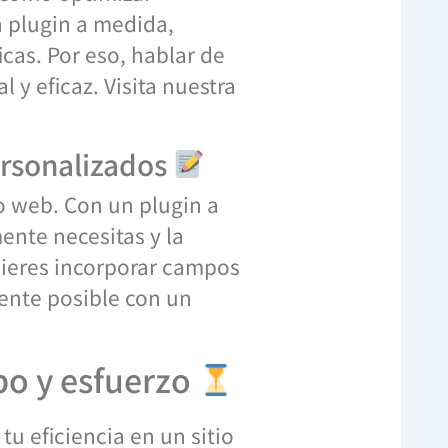
n plugin a medida,
cas. Por eso, hablar de
 y eficaz. Visita nuestra
ersonalizados
o web. Con un plugin a
ente necesitas y la
uieres incorporar campos
mente posible con un
po y esfuerzo
u eficiencia en un sitio