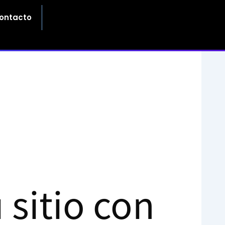
ontacto
 sitio con