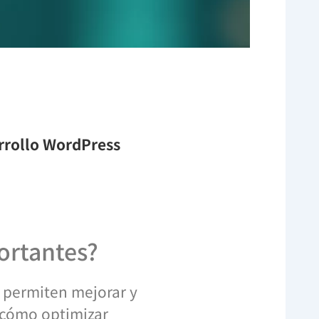
arrollo WordPress
ortantes?
 permiten mejorar y
z cómo optimizar