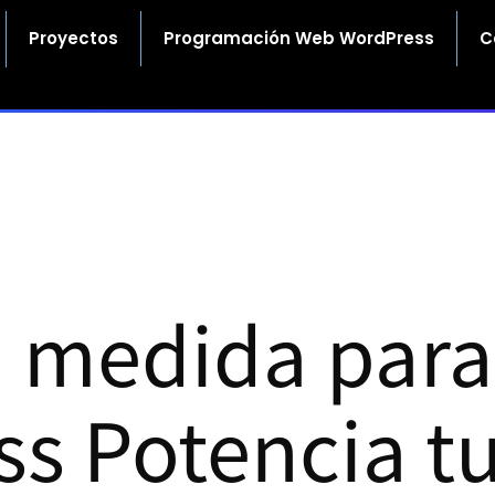
Proyectos
Programación Web WordPress
C
a medida para
s Potencia tu