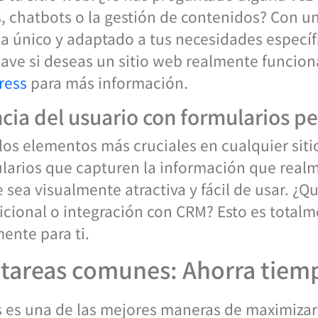
 chatbots o la gestión de contenidos? Con u
ea único y adaptado a tus necesidades específi
ave si deseas un sitio web realmente funcional
ress
para más información.
cia del usuario con formularios p
los elementos más cruciales en cualquier siti
arios que capturen la información que realm
sea visualmente atractiva y fácil de usar. ¿Q
icional o integración con CRM? Esto es total
ente para ti.
tareas comunes: Ahorra tiem
 es una de las mejores maneras de maximizar t