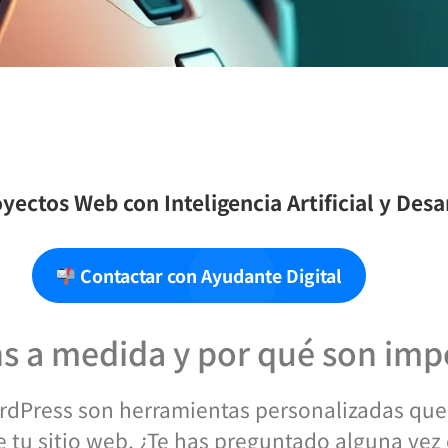
yectos Web con Inteligencia Artificial y Des
Contactar con Ayudante Digital
ns a medida y por qué son imp
rdPress son herramientas personalizadas que
e tu sitio web. ¿Te has preguntado alguna ve