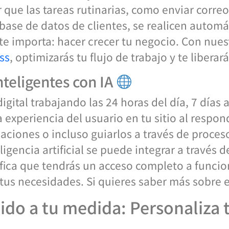
que las tareas rutinarias, como enviar correo
 base de datos de clientes, se realicen autom
te importa: hacer crecer tu negocio. Con nues
ss
, optimizarás tu flujo de trabajo y te liber
nteligentes con IA
igital trabajando las 24 horas del día, 7 días
 experiencia del usuario en tu sitio al respo
aciones o incluso guiarlos a través de proce
ligencia artificial se puede integrar a través d
ifica que tendrás un acceso completo a funci
tus necesidades. Si quieres saber más sobre e
nido a tu medida: Personaliza