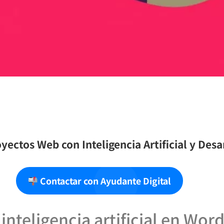
yectos Web con Inteligencia Artificial y Des
Contactar con Ayudante Digital
 inteligencia artificial en Wor