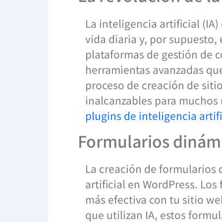
La inteligencia artificial (
vida diaria y, por supuesto,
plataformas de gestión de 
herramientas avanzadas que u
proceso de creación de sit
inalcanzables para muchos u
plugins de inteligencia arti
Formularios dinámi
La creación de formularios d
artificial en WordPress. Lo
más efectiva con tu sitio w
que utilizan IA, estos formu