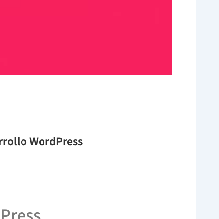
arrollo WordPress
dPress