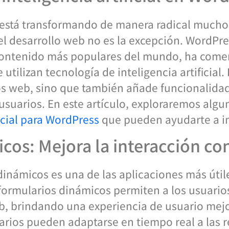
IA) está transformando de manera radical much
 el desarrollo web no es la excepción. WordPr
contenido más populares del mundo, ha come
tilizan tecnología de inteligencia artificial. 
ios web, sino que también añade funcionalida
suarios. En este artículo, exploraremos algu
ficial para WordPress
que pueden ayudarte a im
cos: Mejora la interacción con
inámicos es una de las aplicaciones más útile
s formularios dinámicos permiten a los usuari
eb, brindando una experiencia de usuario mejo
larios pueden adaptarse en tiempo real a las 