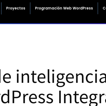
Proyectos
Programación Web WordPress
C
e inteligencia 
dPress Integr