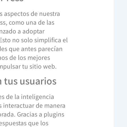
os aspectos de nuestra
ess, como una de las
nzado a adoptar
Esto no solo simplifica el
des que antes parecían
nos de los mejores
pulsar tu sitio web.
 tus usuarios
s de la inteligencia
os interactuar de manera
rada. Gracias a plugins
respuestas que los