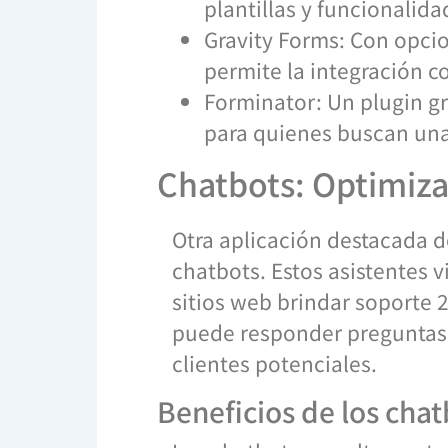
plantillas y funcionalid
Gravity Forms: Con opci
permite la integración c
Forminator: Un plugin gr
para quienes buscan una 
Chatbots: Optimiza 
Otra aplicación destacada de
chatbots. Estos asistentes v
sitios web brindar soporte 
puede responder preguntas f
clientes potenciales.
Beneficios de los cha