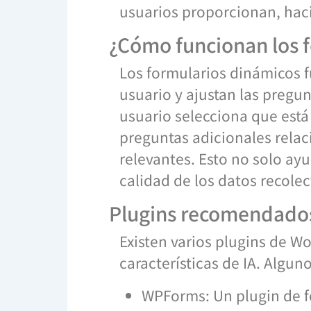
usuarios proporcionan, haci
¿Cómo funcionan los 
Los formularios dinámicos f
usuario y ajustan las pregun
usuario selecciona que está
preguntas adicionales relac
relevantes. Esto no solo ay
calidad de los datos recole
Plugins recomendado
Existen varios plugins de W
características de IA. Algun
WPForms: Un plugin de fo