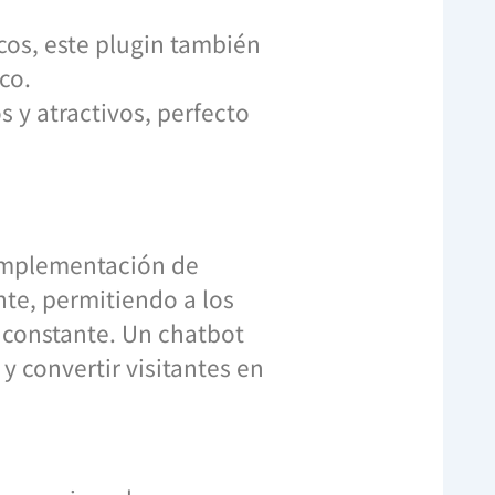
cos, este plugin también
co.
s y atractivos, perfecto
a implementación de
nte, permitiendo a los
 constante. Un chatbot
y convertir visitantes en