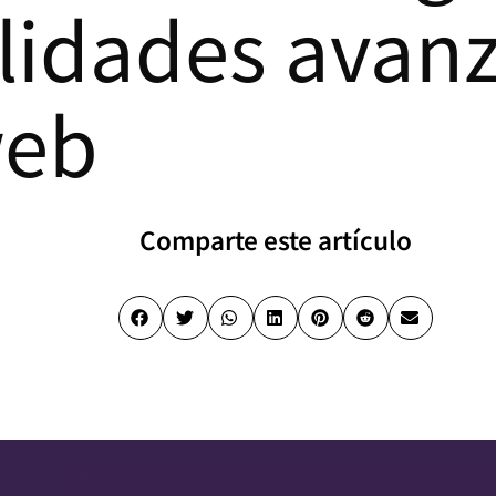
lidades avan
web
Comparte este artículo