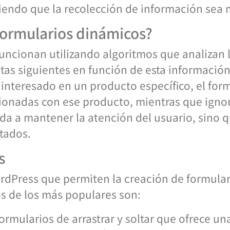
endo que la recolección de información sea m
formularios dinámicos?
uncionan utilizando algoritmos que analizan l
tas siguientes en función de esta información
 interesado en un producto específico, el for
ionadas con ese producto, mientras que igno
uda a mantener la atención del usuario, sino 
ctados.
s
ordPress que permiten la creación de formula
os de los más populares son:
rmularios de arrastrar y soltar que ofrece u