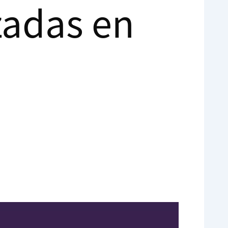
zadas en