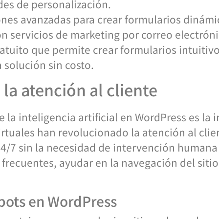
ades de personalización.
ones avanzadas para crear formularios dinámi
on servicios de marketing por correo electróni
atuito que permite crear formularios intuitivo
solución sin costo.
la atención al cliente
 la inteligencia artificial en WordPress es l
irtuales han revolucionado la atención al clie
24/7 sin la necesidad de intervención humana
recuentes, ayudar en la navegación del sitio 
tbots en WordPress