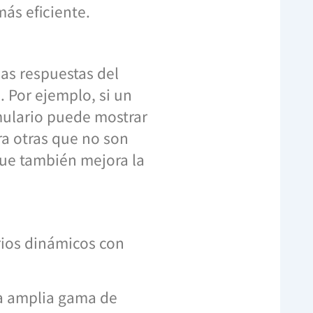
ás eficiente.
as respuestas del
. Por ejemplo, si un
mulario puede mostrar
ra otras que no son
que también mejora la
rios dinámicos con
na amplia gama de