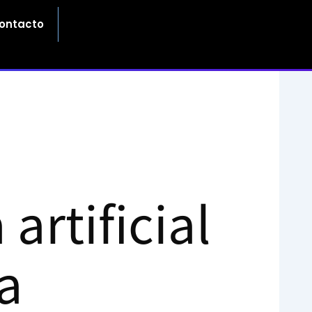
ontacto
artificial
a