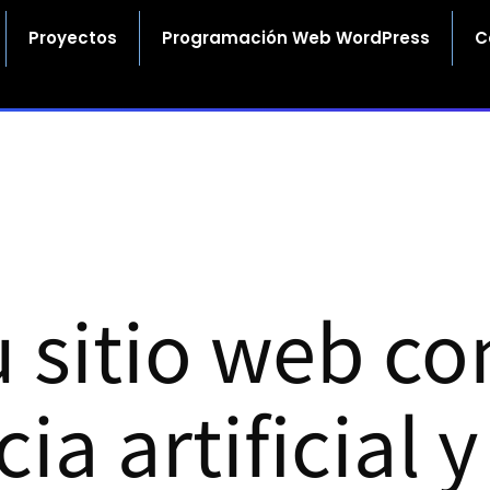
Proyectos
Programación Web WordPress
C
u sitio web co
cia artificial 