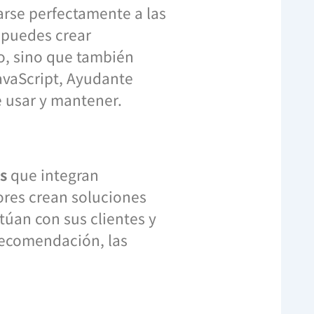
arse perfectamente a las
 puedes crear
o, sino que también
JavaScript, Ayudante
e usar y mantener.
s
que integran
dores crean soluciones
úan con sus clientes y
recomendación, las