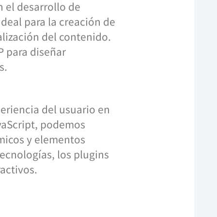
 el desarrollo de
deal para la creación de
lización del contenido.
P para diseñar
s.
periencia del usuario en
vaScript, podemos
micos y elementos
tecnologías, los plugins
activos.