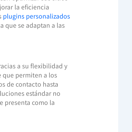
orar la eficiencia
os
plugins personalizados
a que se adaptan a las
cias a su flexibilidad y
 que permiten a los
os de contacto hasta
oluciones estándar no
e presenta como la