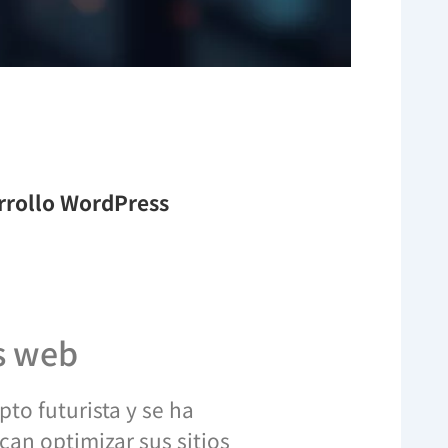
arrollo WordPress
os web
to futurista y se ha
an optimizar sus sitios