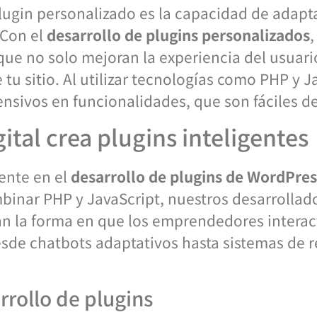
plugin personalizado es la capacidad de adapt
 Con el
desarrollo de plugins personalizados
,
que no solo mejoran la experiencia del usuari
tu sitio. Al utilizar tecnologías como PHP y 
tensivos en funcionalidades, que son fáciles d
tal crea plugins inteligentes
rente en el
desarrollo de plugins de WordPres
combinar PHP y JavaScript, nuestros desarrolla
n la forma en que los emprendedores interact
esde chatbots adaptativos hasta sistemas de 
rrollo de plugins