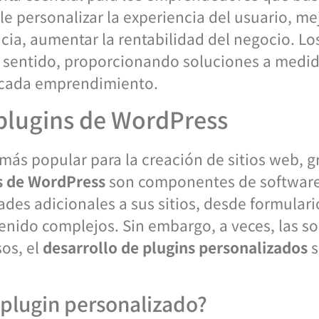
le personalizar la experiencia del usuario, mej
ncia, aumentar la rentabilidad del negocio. L
e sentido, proporcionando soluciones a medid
 cada emprendimiento.
 plugins de WordPress
ás popular para la creación de sitios web, gra
s de WordPress
son componentes de software
ades adicionales a sus sitios, desde formulari
enido complejos. Sin embargo, a veces, las s
sos, el
desarrollo de plugins personalizados
s
 plugin personalizado?