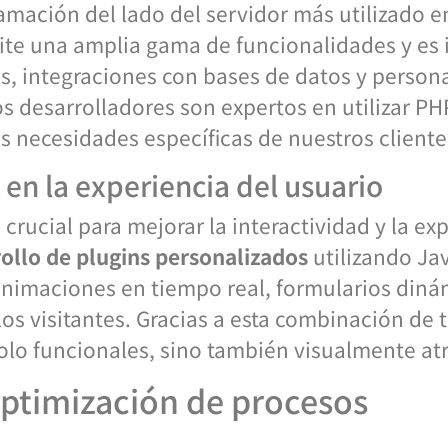
amación del lado del servidor más utilizado en
te una amplia gama de funcionalidades y es i
s, integraciones con bases de datos y persona
os desarrolladores son expertos en utilizar PH
s necesidades específicas de nuestros cliente
 en la experiencia del usuario
 crucial para mejorar la interactividad y la ex
ollo de plugins personalizados
utilizando Ja
nimaciones en tiempo real, formularios diná
los visitantes. Gracias a esta combinación de 
lo funcionales, sino también visualmente atr
ptimización de procesos