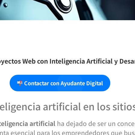
yectos Web con Inteligencia Artificial y Des
Contactar con Ayudante Digital
eligencia artificial en los siti
teligencia artificial
ha dejado de ser un concep
nta esencial para los emprendedores que busc