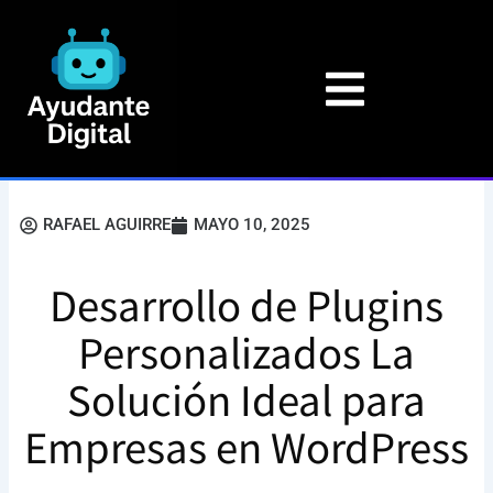
Ir
al
contenido
RAFAEL AGUIRRE
MAYO 10, 2025
Desarrollo de Plugins
Personalizados La
Solución Ideal para
Empresas en WordPress