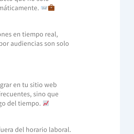
tomáticamente.
ones en tiempo real,
por audiencias son solo
rar en tu sitio web
frecuentes, sino que
go del tiempo.
uera del horario laboral.