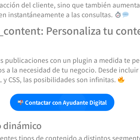
facción del cliente, sino que también aumenta
en instantáneamente a las consultas.
_content: Personaliza tu con
us publicaciones con un plugin a medida te p
os a la necesidad de tu negocio. Desde incluir
y CSS, las posibilidades son infinitas.
Contactar con Ayudante Digital
o dinámico
entes tipos de contenido a distintos segmento