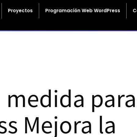
Proyectos
Programación Web WordPress
C
a medida para
s Mejora la