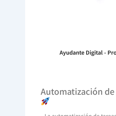
Ayudante Digital
- Pro
Automatización de 
La automatización de tarea