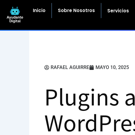
Ir
al
Inicio
Sobre Nosotros
Servicios
contenido
RAFAEL AGUIRRE
MAYO 10, 2025
Plugins 
WordPres