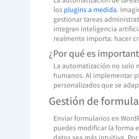
los
plugins a medida
. Imagi
gestionar tareas administrat
integran inteligencia artifi
realmente importa: hacer cr
¿Por qué es important
La automatización no solo m
humanos. Al implementar plu
personalizados que se adapt
Gestión de formula
Enviar formularios en WordP
puedes modificar la forma e
datos sea más intuitiva. Po