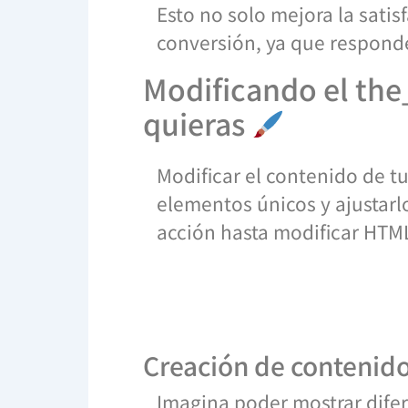
Esto no solo mejora la satis
conversión, ya que respond
Modificando el the
quieras
Modificar el contenido de t
elementos únicos y ajustarl
acción hasta modificar HTML 
Creación de contenid
Imagina poder mostrar difer