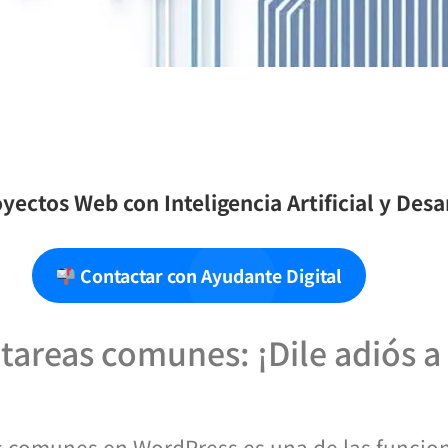
yectos Web con Inteligencia Artificial y Des
Contactar con Ayudante Digital
tareas comunes: ¡Dile adiós a
s comunes en WordPress es una de las funcio