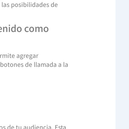
 las posibilidades de
tenido como
ermite agregar
 botones de llamada a la
s de tu audiencia. Esta