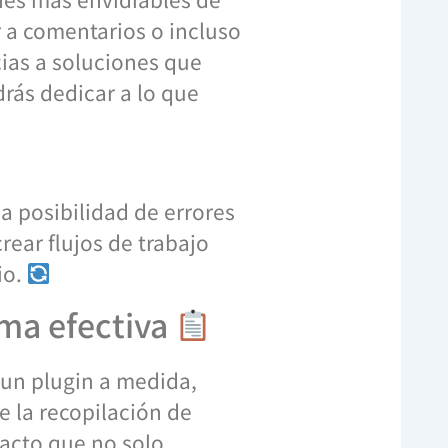
 a comentarios o incluso
cias a soluciones que
drás dedicar a lo que
a posibilidad de errores
ear flujos de trabajo
io.
rma efectiva
 un plugin a medida,
e la recopilación de
tacto que no solo