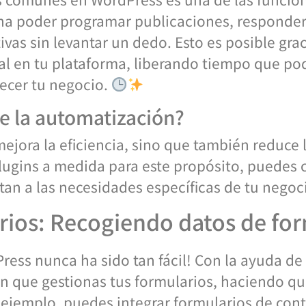
na poder programar publicaciones, responder
ivas sin levantar un dedo. Esto es posible gra
cial en tu plataforma, liberando tiempo que po
ecer tu negocio.
e la automatización?
ejora la eficiencia, sino que también reduce l
gins a medida para este propósito, puedes cr
an a las necesidades específicas de tu negoc
rios: Recogiendo datos de fo
ress nunca ha sido tan fácil! Con la ayuda de
n que gestionas tus formularios, haciendo qu
r ejemplo, puedes integrar formularios de con