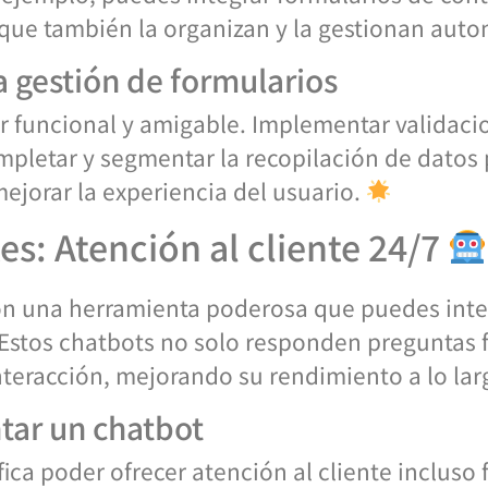
 que también la organizan y la gestionan au
a gestión de formularios
 funcional y amigable. Implementar validaci
pletar y segmentar la recopilación de datos 
jorar la experiencia del usuario.
es: Atención al cliente 24/7
on una herramienta poderosa que puedes integ
 Estos chatbots no solo responden preguntas 
teracción, mejorando su rendimiento a lo lar
tar un chatbot
ica poder ofrecer atención al cliente incluso f