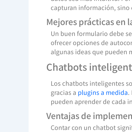
capturan información, sino
Mejores prácticas en l
Un buen formulario debe ser
ofrecer opciones de autocom
algunas ideas que pueden me
Chatbots inteligent
Los chatbots inteligentes s
gracias a
plugins a medida
.
pueden aprender de cada in
Ventajas de implemen
Contar con un chatbot signif