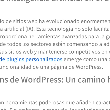
ollo de sitios web ha evolucionado enormement
 artificial (IA). Esta tecnología no solo facilit
roporciona herramientas avanzadas para la g
e todos los sectores están comenzando a ad
sus sitios web y mantenerse competitivos en e
 de plugins personalizados
emerge como una de
 funcionalidad de una página de WordPress.
ins de WordPress: Un camino h
on herramientas poderosas que añaden caracte
web. Sin embargo, a menudo, las soluciones pr