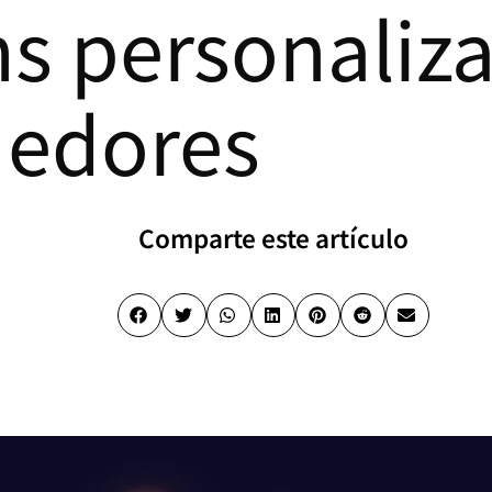
ns personaliz
edores
Comparte este artículo