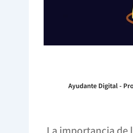
Ayudante Digital
- Pro
La importancia de la