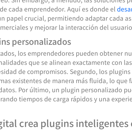
s de cada emprendedor. Aquí es donde el
desar
n papel crucial, permitiendo adaptar cada as
merciales y mejorar la interacción del usuario
gins personalizados
alizados, los emprendedores pueden obtener n
nalidades que se alinean exactamente con la
esidad de compromisos. Segundo, los plugin
mas existentes de manera más fluida, lo que f
 datos. Por último, un plugin personalizado pu
urando tiempos de carga rápidos y una experi
tal crea plugins inteligentes