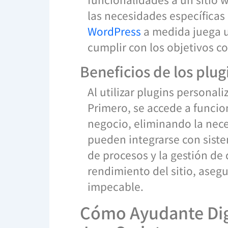
las necesidades específica
WordPress
a medida juega u
cumplir con los objetivos co
Beneficios de los plu
Al utilizar plugins person
Primero, se accede a funcio
negocio, eliminando la nec
pueden integrarse con siste
de procesos y la gestión de
rendimiento del sitio, aseg
impecable.
Cómo Ayudante Digi