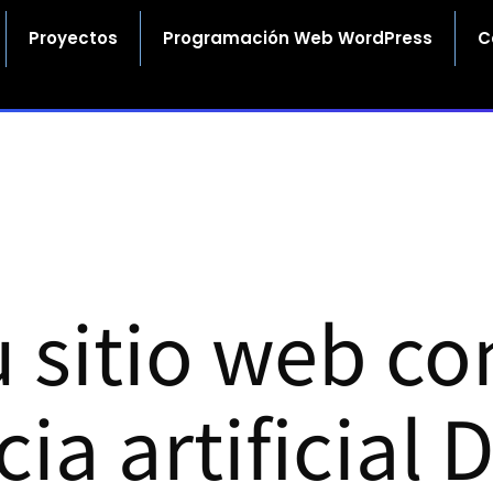
Proyectos
Programación Web WordPress
C
u sitio web co
cia artificial 