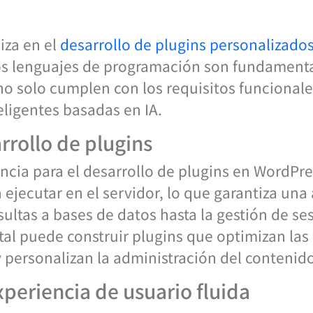
iza en el
desarrollo de plugins personalizado
os lenguajes de programación son fundamental
no solo cumplen con los requisitos funcional
ligentes basadas en IA.
arrollo de plugins
ncia para el desarrollo de plugins en WordPre
ejecutar en el servidor, lo que garantiza un
ultas a bases de datos hasta la gestión de ses
al puede construir plugins que optimizan las 
 personalizan la administración del contenido
xperiencia de usuario fluida