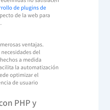
rollo de plugins de
pecto de la web para
.
umerosas ventajas.
s necesidades del
s hechos a medida
acilita la automatización
ede optimizar el
encia de usuario
 con PHP y