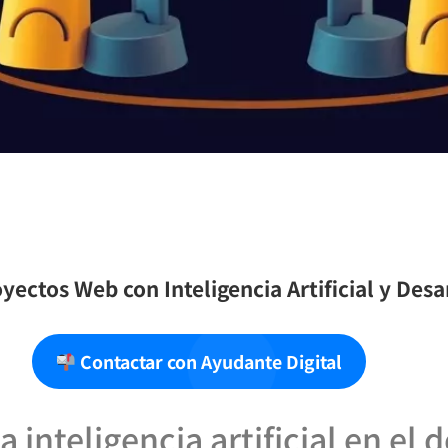
yectos Web con Inteligencia Artificial y Des
Contactar con Ayudante Digital
 inteligencia artificial en el 