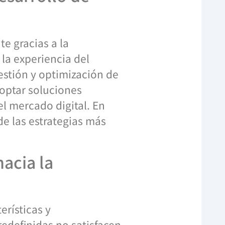
e gracias a la
a la experiencia del
estión y optimización de
optar soluciones
l mercado digital. En
 las estrategias más
acia la
rísticas y
edefinidas no satisfacen