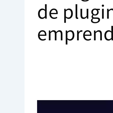
de plugi
emprend