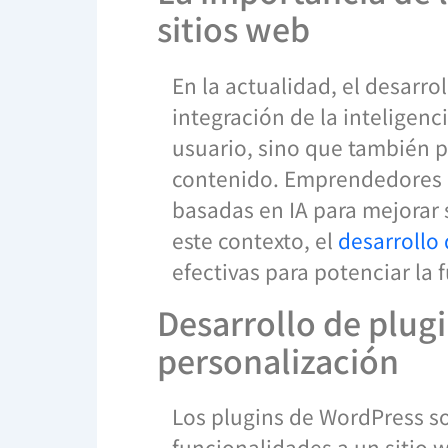
sitios web
En la actualidad, el desarr
integración de la inteligencia
usuario, sino que también p
contenido. Emprendedores d
basadas en IA para mejorar 
este contexto, el
desarrollo
efectivas para potenciar la
Desarrollo de plug
personalización
Los plugins de WordPress s
funcionalidades a un sitio 