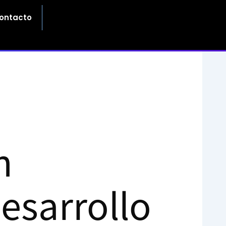
ontacto
n
Desarrollo