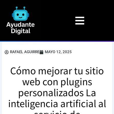
Ir
al
contenido
RAFAEL AGUIRRE
MAYO 12, 2025
Cómo mejorar tu sitio
web con plugins
personalizados La
inteligencia artificial al