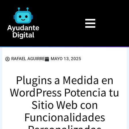
Ir
al
contenido
RAFAEL AGUIRRE
MAYO 13, 2025
Plugins a Medida en
WordPress Potencia tu
Sitio Web con
Funcionalidades