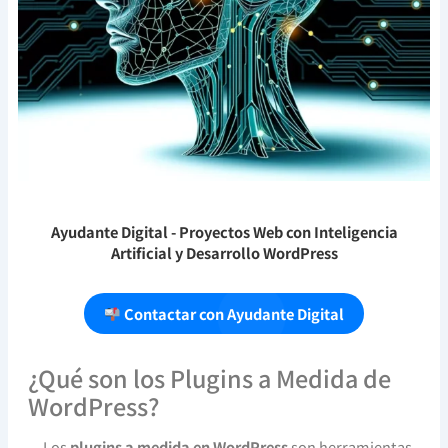
Ayudante Digital
- Proyectos Web con Inteligencia
Artificial y Desarrollo WordPress
Contactar con Ayudante Digital
¿Qué son los Plugins a Medida de
WordPress?
Los
plugins a medida en WordPress
son herramientas